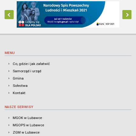
MENU
Co, gdzie i jak załatwić
Samorząd i urząd
Gmina
Sołectwa
Kontakt
NASZE SERWISY
MGOK w Lubawce
MGOPS w Lubawce
ZGM w Lubawce