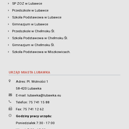
SP ZOZ w Lubawce
Przedszkole w Lubawce
Szkoła Podstawowa w Lubawce
Gimnazjum w Lubawce
Przedszkole w Chełmsku Śl.
Szkoła Podstawowa w Chełmsku Śl.
Gimnazjum w Chełmsku Śl.
Szkoła Podstawowa w Miszkowicach.
URZĄD MIASTA LUBAWKA
Adres: Pl. Wolności 1
58-420 Lubawka
E-mail:
lubawka@lubawka.eu
Telefon: 75 741 15 88
Fax: 75 741 12 62
Godziny pracy urzędu:
Poniedziałek 7:30 - 17:00