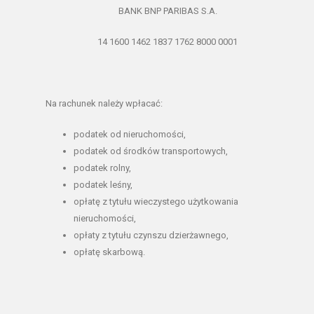
BANK BNP PARIBAS S.A.
14 1600 1462 1837 1762 8000 0001
Na rachunek należy wpłacać:
podatek od nieruchomości,
podatek od środków transportowych,
podatek rolny,
podatek leśny,
opłatę z tytułu wieczystego użytkowania
nieruchomości,
opłaty z tytułu czynszu dzierżawnego,
opłatę skarbową.