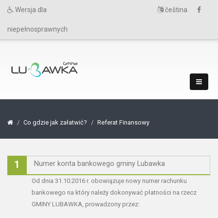
Wersja dla
čeština
niepełnosprawnych
Co gdzie jak załatwić?
Referat Finansowy
1
Numer konta bankowego gminy Lubawka
Od dnia 31.10.2016 r. obowiązuje nowy numer rachunku
bankowego na który należy dokonywać płatności na rzecz
GMINY LUBAWKA, prowadzony przez: