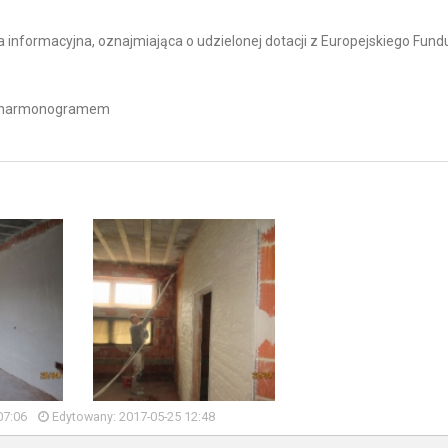
 informacyjna, oznajmiająca o udzielonej dotacji z Europejskiego Fun
ym harmonogramem
07:06
Edytowany: 2017-05-25 12:48