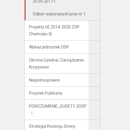
25.05.2017 r.
Odbiór wykonanych prac nr 1
Projekty UE 2014-2020 ZSP
Chełmsko Śl.
Wykaz jednostek OSP
Obrona Cywilna i Zarządzanie
Kryzysowe
Niepełnosprawni
Pożytek Publiczny
POROZUMIENIE „SUDETY 2030”
Strategia Rozwoju Gminy