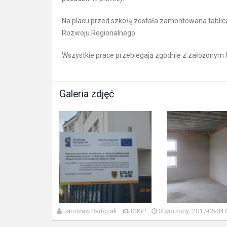
Na placu przed szkołą została zamontowana tablica
Rozwoju Regionalnego.
Wszystkie prace przebiegają zgodnie z założon
Galeria zdjęć
Jarosław Bartczak
IGKiP
Stworzony: 2017-05-04 