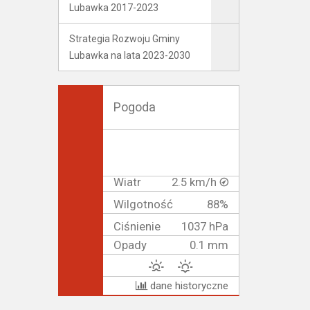
Lubawka 2017-2023
Strategia Rozwoju Gminy
Lubawka na lata 2023-2030
Pogoda
Wiatr
2.5 km/h
Wilgotność
88%
Ciśnienie
1037 hPa
Opady
0.1 mm
dane historyczne