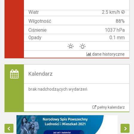
Wiatr
2.5 km/h
Wilgotność
88%
Ciśnienie
1037 hPa
Opady
0.1 mm
dane historyczne
Kalendarz
brak nadchodzących wydarzeń
pełny kalendarz