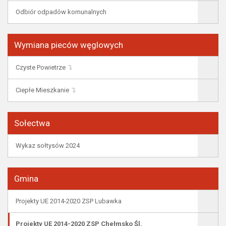
Odbiór odpadów komunalnych
Wymiana pieców węglowych
Czyste Powietrze
Ciepłe Mieszkanie
Sołectwa
Wykaz sołtysów 2024
Gmina
Projekty UE 2014-2020 ZSP Lubawka
Projekty UE 2014-2020 ZSP Chełmsko Śl.