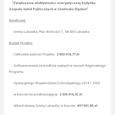
"Zwiększenie efektywności energetycznej budynku
Zespołu Szkół Publicznych w Chełmsku Śląskim"
Beneficjent:
Gmina Lubawka, Plac Wolności 1, 58-420 Lubawka
Budżet Projektu:
- Całkowita wartość Projektu:
2 833 018,77 zł
- Dofinansowanie ze środków unijnych w ramach Regionalnego
Programu
Operacyjnego Województwa Dolnośląskiego 2014 ? 2020,
w kwocie nie przekraczającej:
2 336 016,92 zł
- Wkład własny Gminy Lubawka, w kwocie:
497 001,85 zł.