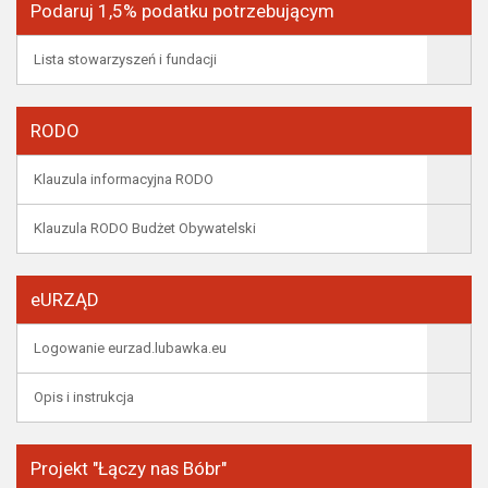
Podaruj 1,5% podatku potrzebującym
Lista stowarzyszeń i fundacji
RODO
Klauzula informacyjna RODO
Klauzula RODO Budżet Obywatelski
eURZĄD
Logowanie eurzad.lubawka.eu
Opis i instrukcja
Projekt "Łączy nas Bóbr"