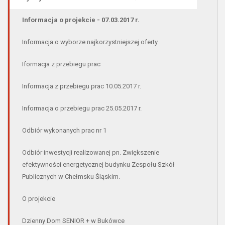
Informacja o projekcie - 07.03.2017 r.
Informacja o wyborze najkorzystniejszej oferty
Iformacja z przebiegu prac
Informacja z przebiegu prac 10.05.2017 r.
Informacja o przebiegu prac 25.05.2017 r.
Odbiór wykonanych prac nr 1
Odbiór inwestycji realizowanej pn. Zwiększenie
efektywności energetycznej budynku Zespołu Szkół
Publicznych w Chełmsku Śląskim.
O projekcie
Dzienny Dom SENIOR + w Bukówce