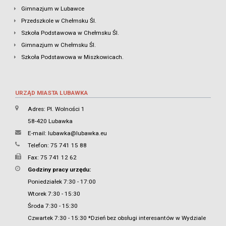
Gimnazjum w Lubawce
Przedszkole w Chełmsku Śl.
Szkoła Podstawowa w Chełmsku Śl.
Gimnazjum w Chełmsku Śl.
Szkoła Podstawowa w Miszkowicach.
URZĄD MIASTA LUBAWKA
Adres: Pl. Wolności 1
58-420 Lubawka
E-mail:
lubawka@lubawka.eu
Telefon: 75 741 15 88
Fax: 75 741 12 62
Godziny pracy urzędu:
Poniedziałek 7:30 - 17:00
Wtorek 7:30 - 15:30
Środa 7:30 - 15:30
Czwartek 7:30 - 15:30 *Dzień bez obsługi interesantów w Wydziale