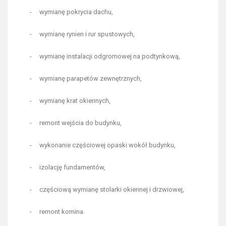
- wymianę pokrycia dachu,
- wymianę rynien i rur spustowych,
- wymianę instalacji odgromowej na podtynkową,
- wymianę parapetów zewnętrznych,
- wymianę krat okiennych,
- remont wejścia do budynku,
- wykonanie częściowej opaski wokół budynku,
- izolację fundamentów,
- częściową wymianę stolarki okiennej i drzwiowej,
- remont komina.