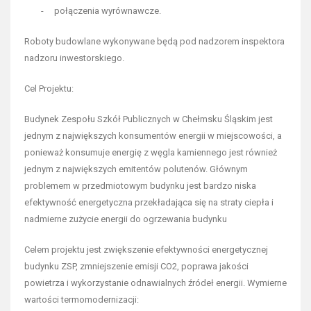
- połączenia wyrównawcze.
Roboty budowlane wykonywane będą pod nadzorem inspektora
nadzoru inwestorskiego.
Cel Projektu:
Budynek Zespołu Szkół Publicznych w Chełmsku Śląskim jest
jednym z największych konsumentów energii w miejscowości, a
ponieważ konsumuje energię z węgla kamiennego jest również
jednym z największych emitentów polutenów. Głównym
problemem w przedmiotowym budynku jest bardzo niska
efektywność energetyczna przekładająca się na straty ciepła i
nadmierne zużycie energii do ogrzewania budynku
Celem projektu jest zwiększenie efektywności energetycznej
budynku ZSP, zmniejszenie emisji CO2, poprawa jakości
powietrza i wykorzystanie odnawialnych źródeł energii. Wymierne
wartości termomodernizacji: