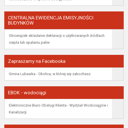
CENTRALNA EWIDENCJA EMISYJNOŚCI
BUDYNKÓW
Obowiązek składanie deklaracji o użytkowanych źródłach
ciepła lub spalaniu paliw
Zapraszamy na Facebooka
Gmina Lubawka - Okolica, w której się zakochasz
EBOK - wodociągi
Elektroniczne Biuro Obsługi Klienta - Wydział Wodociągów i
Kanalizacji