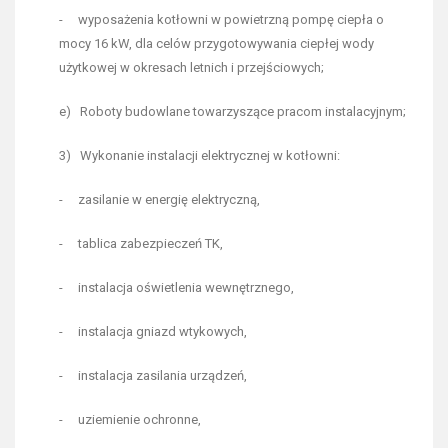
- wyposażenia kotłowni w powietrzną pompę ciepła o
mocy 16 kW, dla celów przygotowywania ciepłej wody
użytkowej w okresach letnich i przejściowych;
e) Roboty budowlane towarzyszące pracom instalacyjnym;
3) Wykonanie instalacji elektrycznej w kotłowni:
- zasilanie w energię elektryczną,
- tablica zabezpieczeń TK,
- instalacja oświetlenia wewnętrznego,
- instalacja gniazd wtykowych,
- instalacja zasilania urządzeń,
- uziemienie ochronne,