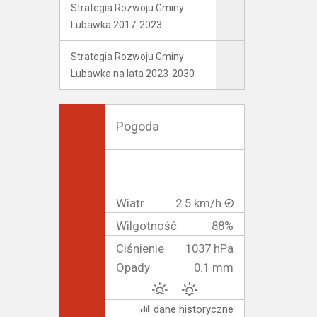
Strategia Rozwoju Gminy
Lubawka 2017-2023
Strategia Rozwoju Gminy
Lubawka na lata 2023-2030
Pogoda
Wiatr
2.5 km/h
Wilgotność
88%
Ciśnienie
1037 hPa
Opady
0.1 mm
dane historyczne