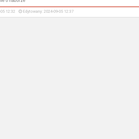
nie o naborze
-05 12:32
Edytowany: 2024-09-05 12:37