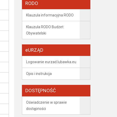
RODO
Klauzula informacyjna RODO
Klauzula RODO Budżet
Obywatelski
eURZĄD
Logowanie eurzad.lubawka.eu
Opis i instrukcja
DOSTĘPNOŚĆ
Oświadczenie w sprawie
dostępności