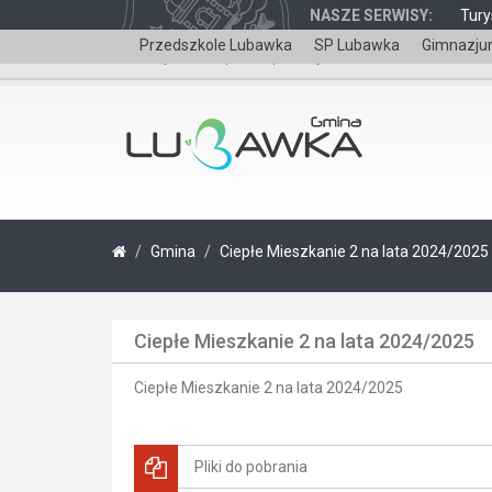
NASZE SERWISY:
Tury
Przedszkole Lubawka
SP Lubawka
Gimnazju
Wersja dla niepełnosprawnych
Gmina
Ciepłe Mieszkanie 2 na lata 2024/2025
Ciepłe Mieszkanie 2 na lata 2024/2025
Ciepłe Mieszkanie 2 na lata 2024/2025
Pliki do pobrania