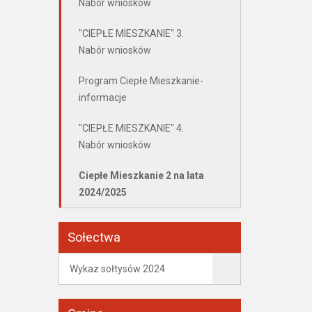
Nabór wniosków
"CIEPŁE MIESZKANIE" 3.
Nabór wniosków
Program Ciepłe Mieszkanie-
informacje
"CIEPŁE MIESZKANIE" 4.
Nabór wniosków
Ciepłe Mieszkanie 2 na lata
2024/2025
Sołectwa
Wykaz sołtysów 2024