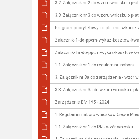
3.2. Załącznik nr 2 do wzoru wniosku o pł
3.3. Załącznik nr 3 do wzoru wniosku o pła
Program-priorytetowy-cieple-mieszkanie
Zalacznik-1-do-ppcm-wykaz-kosztow-kwa
Zalacznik-1a-do-ppcm-wykaz-kosztow-kw
1.1. Załącznik nr 1 do regulaminu naboru
3. Załącznik nr 3a do zarządzenia - wzór w
3.3. Załącznik nr 3a do wzoru wniosku o pł
Zarządzenie BM 195 - 2024
1. Regulamin naboru wniosków Ciepłe Mie
1.1. Załącznik nr 1 do RN - wzór wniosku