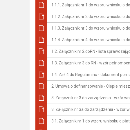
1.1.1. Załącznik nr 1 do wzoru wniosku o 
1.1.2. Załącznik nr 2 do wzoru wniosku o d
1.1.3. Załącznik nr 3 do wzoru wniosku o
1.1.4. Załącznik nr 4 do wzoru wniosku o 
1.2. Załącznik nr 2 doRN - lista sprawdzają
1.3. Załącznik nr 3 do RN - wzór pełnomoc
1.4. Zał. 4 do Regulaminu - dokument po
2. Umowa o dofinansowanie - Ciepłe mies
3. Załącznik nr 3 do zarządzenia - wzór wn
3. Załącznik nr 3a do zarządzenia - wzór w
3.1. Załącznik nr 1 do wzoru wniosku o pł