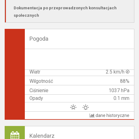
Dokumentacja po przeprowadzonych konsultacjach
społecznych
Pogoda
Wiatr
2.5 km/h
Wilgotność
88%
Ciśnienie
1037 hPa
Opady
0.1 mm
dane historyczne
Kalendarz