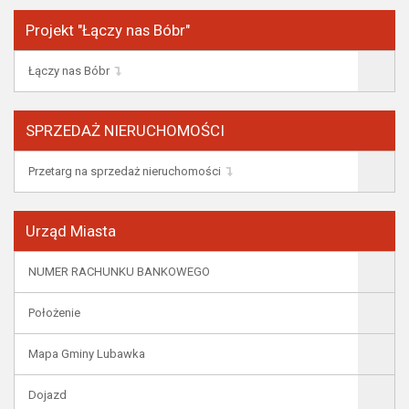
Projekt "Łączy nas Bóbr"
Łączy nas Bóbr
SPRZEDAŻ NIERUCHOMOŚCI
Przetarg na sprzedaż nieruchomości
Urząd Miasta
NUMER RACHUNKU BANKOWEGO
Położenie
Mapa Gminy Lubawka
Dojazd