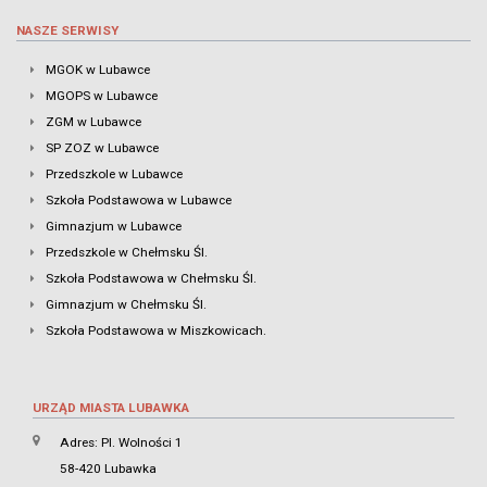
NASZE SERWISY
MGOK w Lubawce
MGOPS w Lubawce
ZGM w Lubawce
SP ZOZ w Lubawce
Przedszkole w Lubawce
Szkoła Podstawowa w Lubawce
Gimnazjum w Lubawce
Przedszkole w Chełmsku Śl.
Szkoła Podstawowa w Chełmsku Śl.
Gimnazjum w Chełmsku Śl.
Szkoła Podstawowa w Miszkowicach.
URZĄD MIASTA LUBAWKA
Adres: Pl. Wolności 1
58-420 Lubawka