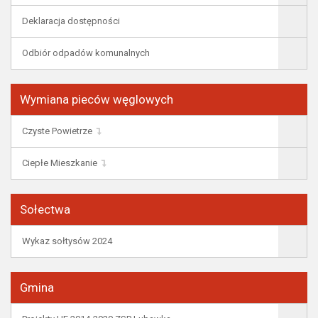
Deklaracja dostępności
Odbiór odpadów komunalnych
Wymiana pieców węglowych
Czyste Powietrze
Ciepłe Mieszkanie
Sołectwa
Wykaz sołtysów 2024
Gmina