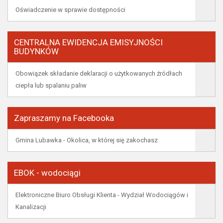
Oświadczenie w sprawie dostępności
CENTRALNA EWIDENCJA EMISYJNOŚCI
BUDYNKÓW
Obowiązek składanie deklaracji o użytkowanych źródłach
ciepła lub spalaniu paliw
Zapraszamy na Facebooka
Gmina Lubawka - Okolica, w której się zakochasz
EBOK - wodociągi
Elektroniczne Biuro Obsługi Klienta - Wydział Wodociągów i
Kanalizacji