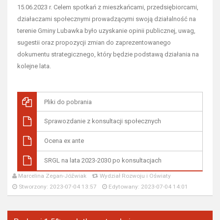
15.06.2023 r. Celem spotkań z mieszkańcami, przedsiębiorcami,
działaczami społecznymi prowadzącymi swoją działalność na
terenie Gminy Lubawka było uzyskanie opinii publicznej, uwag,
sugestii oraz propozycji zmian do zaprezentowanego
dokumentu strategicznego, który będzie podstawą działania na
kolejne lata.
Pliki do pobrania
Sprawozdanie z konsultacji społecznych
Ocena ex ante
SRGL na lata 2023-2030 po konsultacjach
Marcelina Zegan-Jóźwiak
Wydział Rozwoju i Oświaty
Stworzony: 2023-07-04 13:57
Edytowany: 2023-07-04 14:01