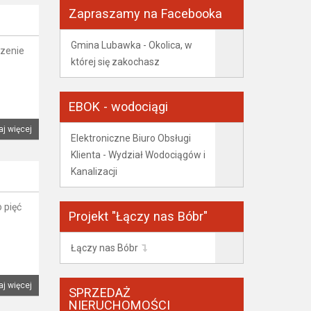
Zapraszamy na Facebooka
Gmina Lubawka - Okolica, w
rzenie
której się zakochasz
EBOK - wodociągi
aj więcej
Elektroniczne Biuro Obsługi
Klienta - Wydział Wodociągów i
Kanalizacji
 pięć
Projekt "Łączy nas Bóbr"
Łączy nas Bóbr
aj więcej
SPRZEDAŻ
NIERUCHOMOŚCI