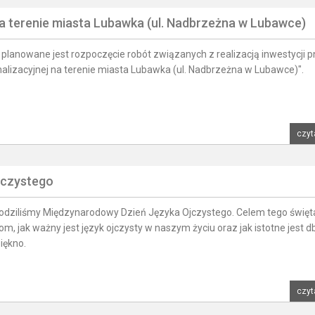
na terenie miasta Lubawka (ul. Nadbrzeżna w Lubawce)
planowane jest rozpoczęcie robót związanych z realizacją inwestycji p
alizacyjnej na terenie miasta Lubawka (ul. Nadbrzeżna w Lubawce)".
czyt
jczystego
hodziliśmy Międzynarodowy Dzień Języka Ojczystego. Celem tego święt
, jak ważny jest język ojczysty w naszym życiu oraz jak istotne jest d
iękno.
czyt