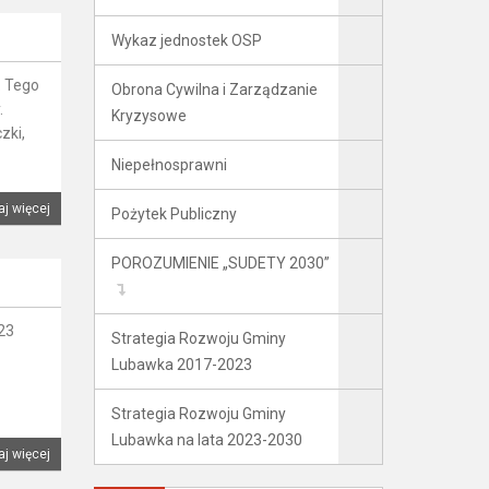
Wykaz jednostek OSP
. Tego
Obrona Cywilna i Zarządzanie
.
Kryzysowe
zki,
Niepełnosprawni
aj więcej
Pożytek Publiczny
POROZUMIENIE „SUDETY 2030”
23
Strategia Rozwoju Gminy
Lubawka 2017-2023
Strategia Rozwoju Gminy
Lubawka na lata 2023-2030
aj więcej