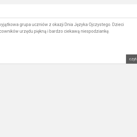
wyjątkowa grupa uczniów z okazji Dnia Języka Ojczystego. Dzieci
cowników urzędu piękną i bardzo ciekawą niespodziankę.
czyt