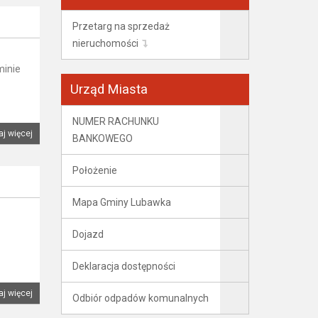
Przetarg na sprzedaż
nieruchomości
minie
Urząd Miasta
NUMER RACHUNKU
aj więcej
BANKOWEGO
Położenie
Mapa Gminy Lubawka
Dojazd
Deklaracja dostępności
aj więcej
Odbiór odpadów komunalnych