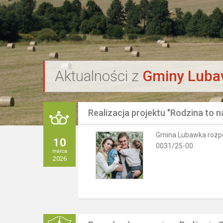
`
Aktualności z
Gminy Lub
Realizacja projektu "Rodzina to n
Gmina Lubawka rozpocz
10
0031/25-00.
marca
2026