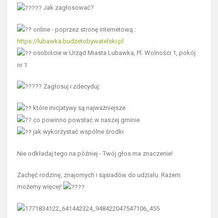
Jak zagłosować?
online - poprzez stronę internetową :
https://lubawka.budzetobywatelski.pl
osobiście w Urząd Miasta Lubawka, Pl. Wolności 1, pokój
nr 1
Zagłosuj i zdecyduj:
które inicjatywy są najważniejsze
co powinno powstać w naszej gminie
jak wykorzystać wspólne środki
Nie odkładaj tego na później - Twój głos ma znaczenie!
Zachęć rodzinę, znajomych i sąsiadów do udziału. Razem
możemy więcej!