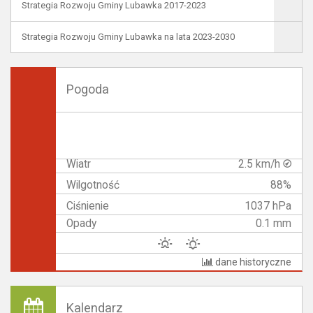
Strategia Rozwoju Gminy Lubawka 2017-2023
Strategia Rozwoju Gminy Lubawka na lata 2023-2030
Pogoda
Wiatr
2.5 km/h
Wilgotność
88%
Ciśnienie
1037 hPa
Opady
0.1 mm
dane historyczne
Kalendarz