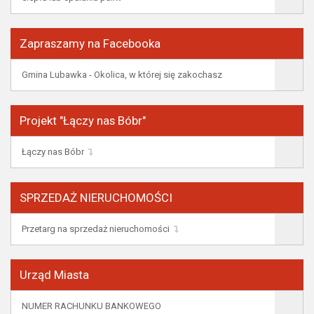
Zapraszamy na Facebooka
Gmina Lubawka - Okolica, w której się zakochasz
Projekt "Łączy nas Bóbr"
Łączy nas Bóbr
SPRZEDAŻ NIERUCHOMOŚCI
Przetarg na sprzedaż nieruchomości
Urząd Miasta
NUMER RACHUNKU BANKOWEGO