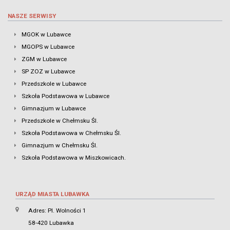
NASZE SERWISY
MGOK w Lubawce
MGOPS w Lubawce
ZGM w Lubawce
SP ZOZ w Lubawce
Przedszkole w Lubawce
Szkoła Podstawowa w Lubawce
Gimnazjum w Lubawce
Przedszkole w Chełmsku Śl.
Szkoła Podstawowa w Chełmsku Śl.
Gimnazjum w Chełmsku Śl.
Szkoła Podstawowa w Miszkowicach.
URZĄD MIASTA LUBAWKA
Adres: Pl. Wolności 1
58-420 Lubawka