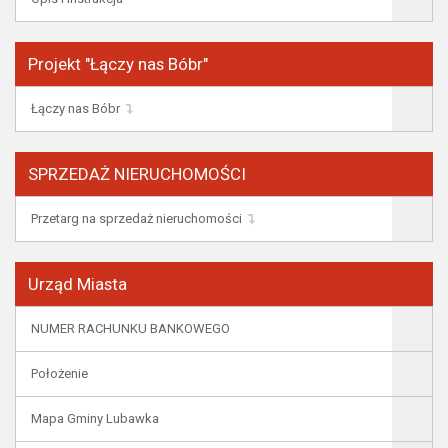
Projekt "Łączy nas Bóbr"
Łączy nas Bóbr
SPRZEDAŻ NIERUCHOMOŚCI
Przetarg na sprzedaż nieruchomości
Urząd Miasta
NUMER RACHUNKU BANKOWEGO
Położenie
Mapa Gminy Lubawka