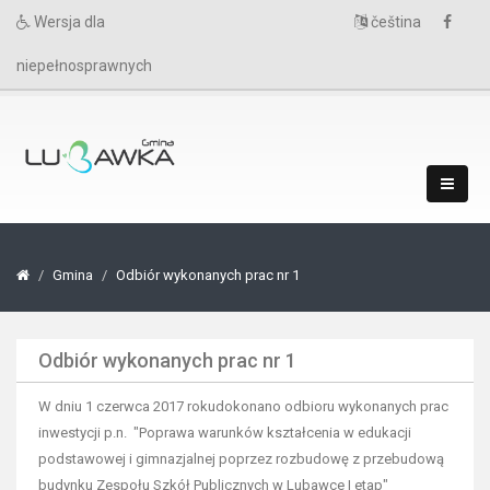
Wersja dla
čeština
niepełnosprawnych
Gmina
Odbiór wykonanych prac nr 1
Odbiór wykonanych prac nr 1
W dniu 1 czerwca 2017 rokudokonano odbioru wykonanych prac
inwestycji p.n. "Poprawa warunków kształcenia w edukacji
podstawowej i gimnazjalnej poprzez rozbudowę z przebudową
budynku Zespołu Szkół Publicznych w Lubawce I etap"