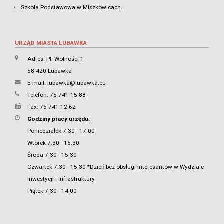
Szkoła Podstawowa w Miszkowicach.
URZĄD MIASTA LUBAWKA
Adres: Pl. Wolności 1
58-420 Lubawka
E-mail:
lubawka@lubawka.eu
Telefon: 75 741 15 88
Fax: 75 741 12 62
Godziny pracy urzędu:
Poniedziałek 7:30 - 17:00
Wtorek 7:30 - 15:30
Środa 7:30 - 15:30
Czwartek 7:30 - 15:30 *Dzień bez obsługi interesantów w Wydziale
Inwestycji i Infrastruktury
Piątek 7:30 - 14:00