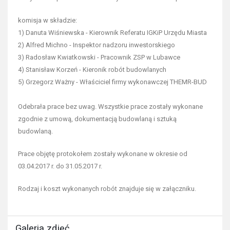
komisja w składzie:
1) Danuta Wiśniewska - Kierownik Referatu IGKiP Urzędu Miasta
2) Alfred Michno - Inspektor nadzoru inwestorskiego
3) Radosław Kwiatkowski - Pracownik ZSP w Lubawce
4) Stanisław Korzeń - Kieronik robót budowlanych
5) Grzegorz Ważny - Właściciel firmy wykonawczej THEMR-BUD
Odebrała prace bez uwag. Wszystkie prace zostały wykonane
zgodnie z umową, dokumentacją budowlaną i sztuką
budowlaną.
Prace objętę protokołem zostały wykonane w okresie od
03.04.2017 r. do 31.05.2017 r.
Rodzaj i koszt wykonanych robót znajduje się w załączniku.
Galeria zdjęć