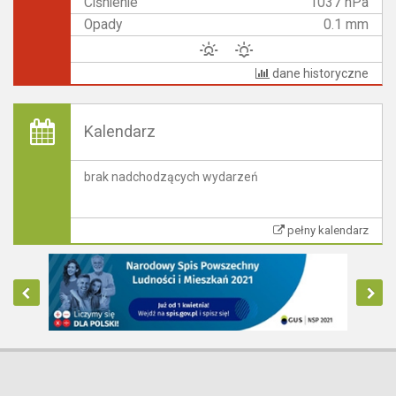
Ciśnienie
1037 hPa
Opady
0.1 mm
dane historyczne
Kalendarz
brak nadchodzących wydarzeń
pełny kalendarz