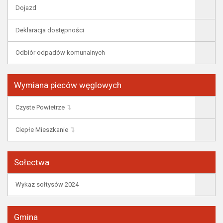
Dojazd
Deklaracja dostępności
Odbiór odpadów komunalnych
Wymiana pieców węglowych
Czyste Powietrze
Ciepłe Mieszkanie
Sołectwa
Wykaz sołtysów 2024
Gmina