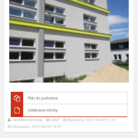
Pliki do pobrania
odebrane roboty
Jarosław Bartczak
IGKiP
Stworzony: 2017-06-09 11:16
Edytowany: 2017-06-09 13:01