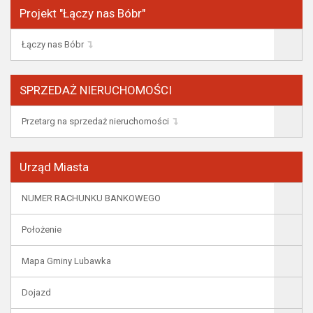
Projekt "Łączy nas Bóbr"
Łączy nas Bóbr
SPRZEDAŻ NIERUCHOMOŚCI
Przetarg na sprzedaż nieruchomości
Urząd Miasta
NUMER RACHUNKU BANKOWEGO
Położenie
Mapa Gminy Lubawka
Dojazd