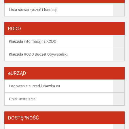
Lista stowarzyszeń i fundacji
RODO
Klauzula informacyjna RODO
Klauzula RODO Budżet Obywatelski
eURZĄD
Logowanie eurzad.lubawka.eu
Opis i instrukcja
DOSTĘPNOŚĆ