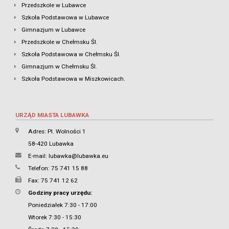
Przedszkole w Lubawce
Szkoła Podstawowa w Lubawce
Gimnazjum w Lubawce
Przedszkole w Chełmsku Śl.
Szkoła Podstawowa w Chełmsku Śl.
Gimnazjum w Chełmsku Śl.
Szkoła Podstawowa w Miszkowicach.
URZĄD MIASTA LUBAWKA
Adres: Pl. Wolności 1
58-420 Lubawka
E-mail:
lubawka@lubawka.eu
Telefon: 75 741 15 88
Fax: 75 741 12 62
Godziny pracy urzędu:
Poniedziałek 7:30 - 17:00
Wtorek 7:30 - 15:30