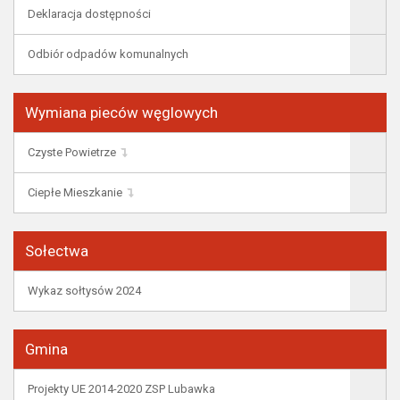
Deklaracja dostępności
Odbiór odpadów komunalnych
Wymiana pieców węglowych
Czyste Powietrze
Ciepłe Mieszkanie
Sołectwa
Wykaz sołtysów 2024
Gmina
Projekty UE 2014-2020 ZSP Lubawka