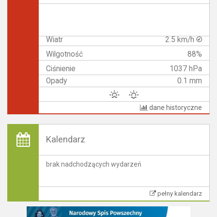
Wiatr
2.5 km/h
Wilgotność
88%
Ciśnienie
1037 hPa
Opady
0.1 mm
dane historyczne
Kalendarz
brak nadchodzących wydarzeń
pełny kalendarz