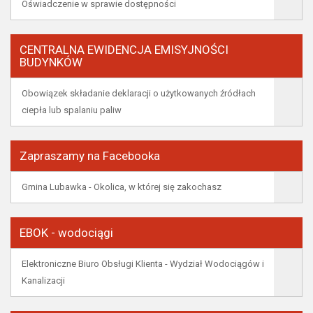
Oświadczenie w sprawie dostępności
CENTRALNA EWIDENCJA EMISYJNOŚCI
BUDYNKÓW
Obowiązek składanie deklaracji o użytkowanych źródłach
ciepła lub spalaniu paliw
Zapraszamy na Facebooka
Gmina Lubawka - Okolica, w której się zakochasz
EBOK - wodociągi
Elektroniczne Biuro Obsługi Klienta - Wydział Wodociągów i
Kanalizacji