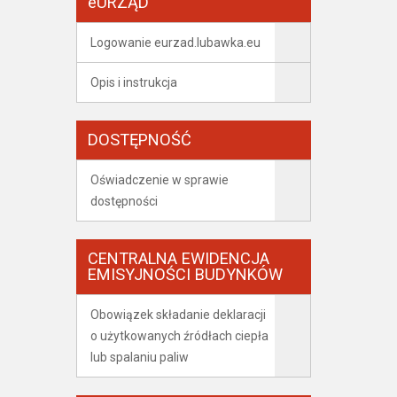
eURZĄD
Logowanie eurzad.lubawka.eu
Opis i instrukcja
DOSTĘPNOŚĆ
Oświadczenie w sprawie
dostępności
CENTRALNA EWIDENCJA
EMISYJNOŚCI BUDYNKÓW
Obowiązek składanie deklaracji
o użytkowanych źródłach ciepła
lub spalaniu paliw