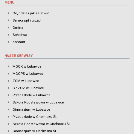
MENU
Co, gdzie i jak załatwić
Samorząd i urząd
Gmina
Sołectwa
Kontakt
NASZE SERWISY
MGOK w Lubawce
MGOPS w Lubawce
ZGM w Lubawce
SP ZOZ w Lubawce
Przedszkole w Lubawce
Szkoła Podstawowa w Lubawce
Gimnazjum w Lubawce
Przedszkole w Chełmsku Śl.
Szkoła Podstawowa w Chełmsku Śl.
Gimnazjum w Chełmsku Śl.