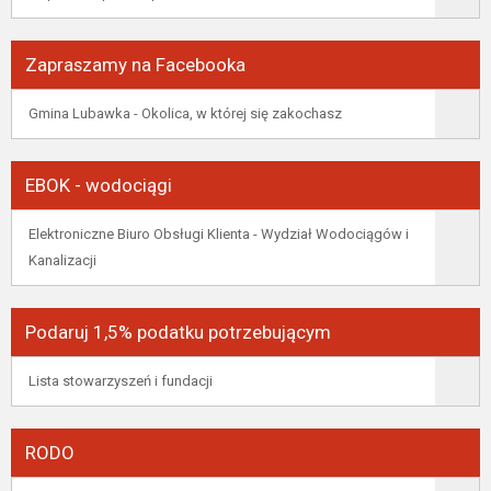
Zapraszamy na Facebooka
Gmina Lubawka - Okolica, w której się zakochasz
EBOK - wodociągi
Elektroniczne Biuro Obsługi Klienta - Wydział Wodociągów i
Kanalizacji
Podaruj 1,5% podatku potrzebującym
Lista stowarzyszeń i fundacji
RODO