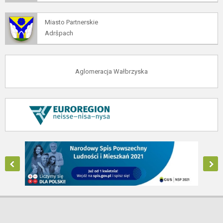
Miasto Partnerskie
Adršpach
Aglomeracja Wałbrzyska