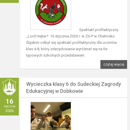
Spektakl profilaktyczny
,,Lord Hejter?. 16 stycznia 2026 r. w ZS-P w Chełmsku
Śląskim odbył się spektakl profilaktyczny dla uczniów
klas 4-8, który zdecydowanie wyróżniał się na tle
typowych szkolnych przedstawień.
czytaj więcej
Wycieczka klasy 6 do Sudeckiej Zagrody
Edukacyjnej w Dobkowie
16
stycznia
2026