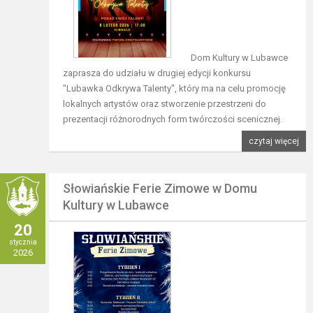
Dom Kultury w Lubawce
zaprasza do udziału w drugiej edycji konkursu
"Lubawka Odkrywa Talenty", który ma na celu promocję
lokalnych artystów oraz stworzenie przestrzeni do
prezentacji różnorodnych form twórczości scenicznej.
czytaj więcej
Słowiańskie Ferie Zimowe w Domu
Kultury w Lubawce
20
stycznia
2026