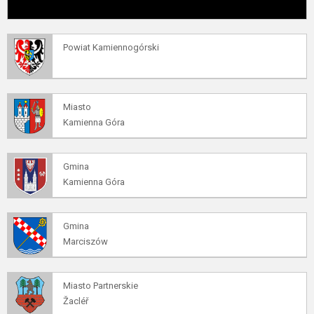
Powiat Kamiennogórski
Miasto
Kamienna Góra
Gmina
Kamienna Góra
Gmina
Marciszów
Miasto Partnerskie
Žacléř