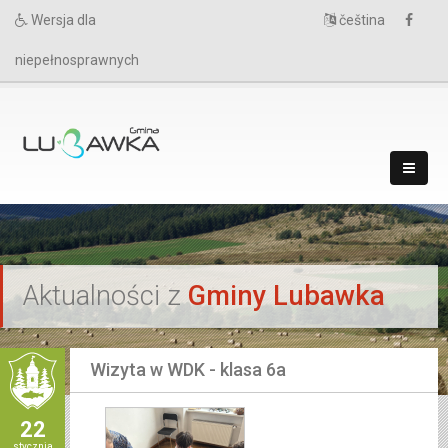
Wersja dla
čeština
niepełnosprawnych
`
Aktualności z
Gminy Lubawka
Wizyta w WDK - klasa 6a
22
stycznia