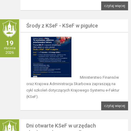
czytaj więcej
Środy z KSeF - KSeF w pigułce
19
stycznia
2026
Ministerstwo Finansów
oraz Krajowa Administracja Skarbowa zapraszają na
cykl szkoleń dotyczących Krajowego Systemu e-Faktur
(KSeF).
czytaj więcej
Dni otwarte KSeF w urzędach