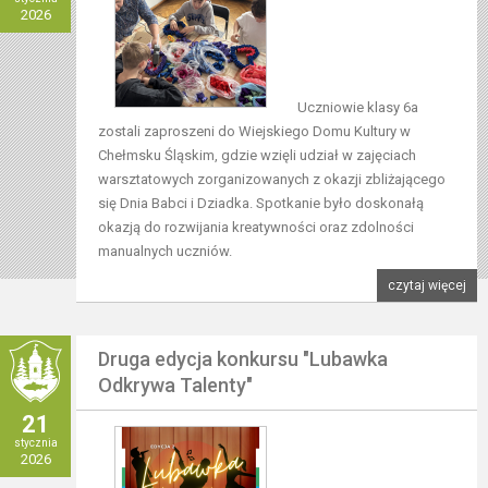
2026
Uczniowie klasy 6a
zostali zaproszeni do Wiejskiego Domu Kultury w
Chełmsku Śląskim, gdzie wzięli udział w zajęciach
warsztatowych zorganizowanych z okazji zbliżającego
się Dnia Babci i Dziadka. Spotkanie było doskonałą
okazją do rozwijania kreatywności oraz zdolności
manualnych uczniów.
czytaj więcej
Druga edycja konkursu "Lubawka
Odkrywa Talenty"
21
stycznia
2026