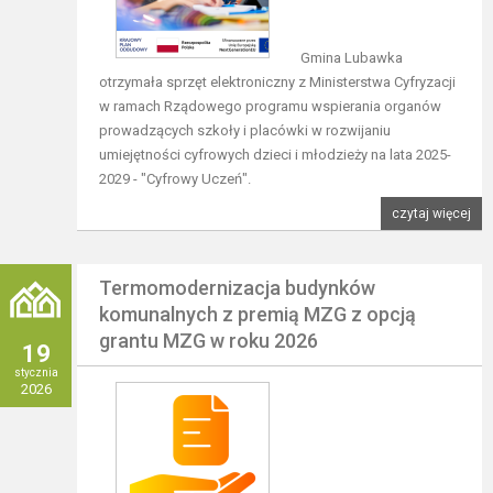
Gmina Lubawka
otrzymała sprzęt elektroniczny z Ministerstwa Cyfryzacji
w ramach Rządowego programu wspierania organów
prowadzących szkoły i placówki w rozwijaniu
umiejętności cyfrowych dzieci i młodzieży na lata 2025-
2029 - "Cyfrowy Uczeń".
czytaj więcej
Termomodernizacja budynków
komunalnych z premią MZG z opcją
grantu MZG w roku 2026
19
stycznia
2026