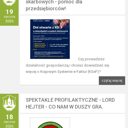
skarbowych - pomoc dla
przedsiębiorców!
19
stycznia
2026
Czy prowadzisz
działalność gospodarczą i chcesz dowiedzieć się
więcej o Krajowym Systemie e-Faktur (KSeF)?
czytaj więcej
SPEKTAKLE PROFILAKTYCZNE - LORD
HEJTER - CO NAM W DUSZY GRA.
18
stycznia
2026