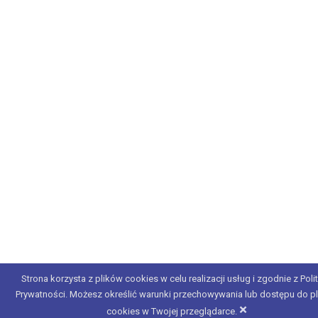
Strona korzysta z plików cookies w celu realizacji usług i zgodnie z Poli
Prywatności. Możesz określić warunki przechowywania lub dostępu do p
×
cookies w Twojej przeglądarce.