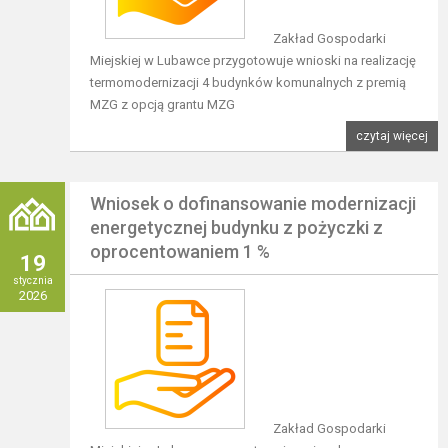
Zakład Gospodarki
Miejskiej w Lubawce przygotowuje wnioski na realizację
termomodernizacji 4 budynków komunalnych z premią
MZG z opcją grantu MZG
czytaj więcej
Wniosek o dofinansowanie modernizacji
energetycznej budynku z pożyczki z
oprocentowaniem 1 %
19
stycznia
2026
Zakład Gospodarki