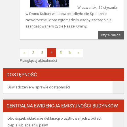
W czwartek, 15 stycznia,
w Domu Kultury w Lubawce odbyło się Spotkanie
Noworoczne, które zgromadziło osoby szczególnie
zaangażowane w życie Naszej Gminy.
czytaj więcej
«
2
3
4
5
6
»
Przeglądaj aktualności
DOSTĘPNOŚĆ
Oświadczenie w sprawie dostępności
CENTRALNA EWIDENCJA EMISYJNOŚCI BUDYNKÓW
Obowiązek składanie deklaracji o użytkowanych źródłach
ciepła lub spalaniu paliw