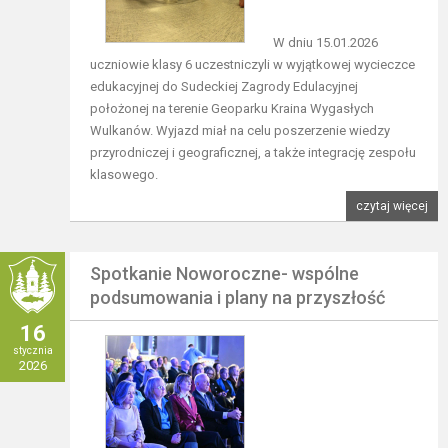
W dniu 15.01.2026
uczniowie klasy 6 uczestniczyli w wyjątkowej wycieczce
edukacyjnej do Sudeckiej Zagrody Edulacyjnej
położonej na terenie Geoparku Kraina Wygasłych
Wulkanów. Wyjazd miał na celu poszerzenie wiedzy
przyrodniczej i geograficznej, a także integrację zespołu
klasowego.
czytaj więcej
Spotkanie Noworoczne- wspólne
podsumowania i plany na przyszłość
16
stycznia
2026