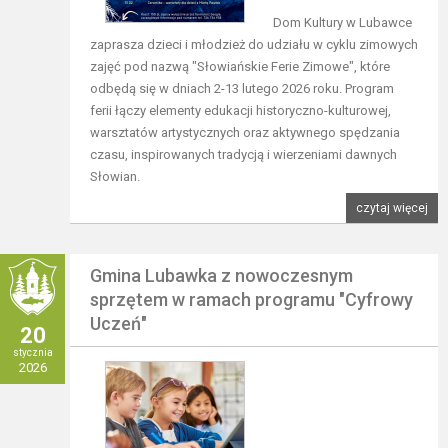
Dom Kultury w Lubawce
zaprasza dzieci i młodzież do udziału w cyklu zimowych
zajęć pod nazwą "Słowiańskie Ferie Zimowe", które
odbędą się w dniach 2-13 lutego 2026 roku. Program
ferii łączy elementy edukacji historyczno-kulturowej,
warsztatów artystycznych oraz aktywnego spędzania
czasu, inspirowanych tradycją i wierzeniami dawnych
Słowian.
czytaj więcej
Gmina Lubawka z nowoczesnym
sprzętem w ramach programu "Cyfrowy
Uczeń"
20
stycznia
2026