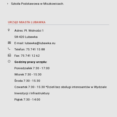
Szkoła Podstawowa w Miszkowicach.
URZĄD MIASTA LUBAWKA
Adres: Pl. Wolności 1
58-420 Lubawka
E-mail:
lubawka@lubawka.eu
Telefon: 75 741 15 88
Fax: 75 741 12 62
Godziny pracy urzędu:
Poniedziałek 7:30 - 17:00
Wtorek 7:30 - 15:30
Środa 7:30 - 15:30
Czwartek 7:30 - 15:30 *Dzień bez obsługi interesantów w Wydziale
Inwestycji i Infrastruktury
Piątek 7:30 - 14:00