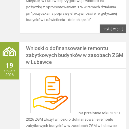
Miejskiej w Lubawce przygotowuje wniosek na
pożyczkę z oprocentowaniem 1 % w ramach działania
pn "pożyczka na poprawę efektywności energetycznej
budynków i oświetlenia - dolnośląskie"
czytaj więcej
Wnioski o dofinansowanie remontu
zabytkowych budynków w zasobach ZGM
w Lubawce
19
stycznia
2026
Na przełomie roku 2025 i
2026 ZGM złożył wnioski o dofinansowanie remontu
zabytkowych budynków w zasobach ZGM w Lubawce