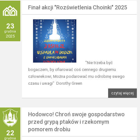
Finał akcji "Rozświetlenia Choinki" 2025
23
grudnia
2025
"Nie trzeba być
bogaczem, by ofiarować coś cennego drugiemu
człowiekowi, Można podarować mu odrobinę swego
czasu i uwagi" Dorothy Green
czytaj więcej
Hodowco! Chroń swoje gospodarstwo
przed grypą ptaków i rzekomym
pomorem drobiu
22
grudnia