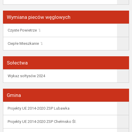
Wymiana pieców węglowych
Czyste Powietrze
Ciepłe Mieszkanie
Sołectwa
Wykaz sołtysów 2024
Gmina
Projekty UE 2014-2020 ZSP Lubawka
Projekty UE 2014-2020 ZSP Chełmsko Śl.