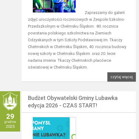
Zapraszamy do galerii
zdjęć uroczystości rocznicowych w Zespole Szkolno-
Przedszkolnym w Chełmsku Śląskim: 80. rocznica
powstania polskiego szkolnictwa na Ziemiach
Odzyskanych w tym Szkoły Podstawowej im. Tkaczy
Chełmskich w Chełmsku Śląskim, 40. rocznica budowy
nowej szkoły w Chełmsku Śląskim. oraz 20. lecie
nadania imienia Tkaczy Chełmskich placówce
oświatowej w Chełmsku Śląskim.
czytaj więcej
Budżet Obywatelski Gminy Lubawka
edycja 2026 - CZAS START!
29
grudnia
2025