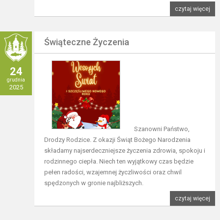
czytaj więcej
Świąteczne Życzenia
24
grudnia
2025
Szanowni Państwo,
Drodzy Rodzice. Z okazji Świąt Bożego Narodzenia
składamy najserdeczniejsze życzenia zdrowia, spokoju i
rodzinnego ciepła. Niech ten wyjątkowy czas będzie
pełen radości, wzajemnej życzliwości oraz chwil
spędzonych w gronie najbliższych.
czytaj więcej