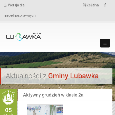
Wersja dla
čeština
niepełnosprawnych
`
Aktualności z
Gminy Lubawka
Aktywny grudzień w klasie 2a
05
stycznia