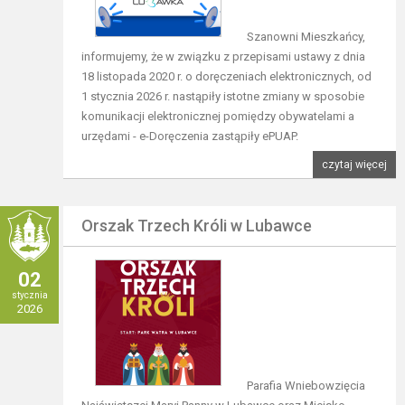
Szanowni Mieszkańcy,
informujemy, że w związku z przepisami ustawy z dnia
18 listopada 2020 r. o doręczeniach elektronicznych, od
1 stycznia 2026 r. nastąpiły istotne zmiany w sposobie
komunikacji elektronicznej pomiędzy obywatelami a
urzędami - e-Doręczenia zastąpiły ePUAP.
czytaj więcej
Orszak Trzech Króli w Lubawce
02
stycznia
2026
Parafia Wniebowzięcia