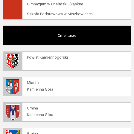
Gimnazjum w Chełmsku Śląskim
Szkoła Podstawowa w Miszkowicach
Cmentarze
Powiat Kamiennogórski
Miasto
Kamienna Góra
Gmina
Kamienna Góra
Gmina