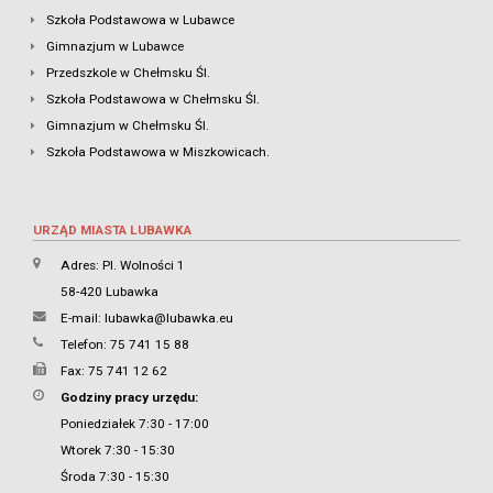
Szkoła Podstawowa w Lubawce
Gimnazjum w Lubawce
Przedszkole w Chełmsku Śl.
Szkoła Podstawowa w Chełmsku Śl.
Gimnazjum w Chełmsku Śl.
Szkoła Podstawowa w Miszkowicach.
URZĄD MIASTA LUBAWKA
Adres: Pl. Wolności 1
58-420 Lubawka
E-mail:
lubawka@lubawka.eu
Telefon: 75 741 15 88
Fax: 75 741 12 62
Godziny pracy urzędu:
Poniedziałek 7:30 - 17:00
Wtorek 7:30 - 15:30
Środa 7:30 - 15:30