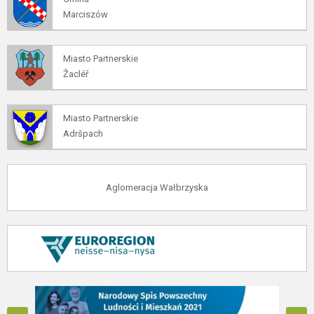
Marciszów
Miasto Partnerskie
Žacléř
Miasto Partnerskie
Adršpach
Aglomeracja Wałbrzyska