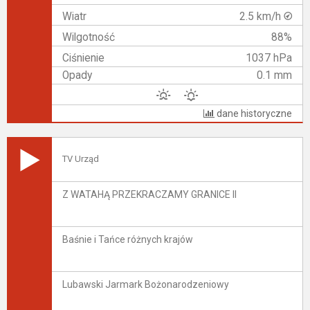
Wiatr
2.5 km/h
Wilgotność
88%
Ciśnienie
1037 hPa
Opady
0.1 mm
dane historyczne
TV Urząd
Z WATAHĄ PRZEKRACZAMY GRANICE II
Baśnie i Tańce różnych krajów
Lubawski Jarmark Bożonarodzeniowy