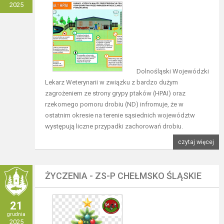
2025
Dolnośląski Wojewódzki
Lekarz Weterynarii w związku z bardzo dużym
zagrożeniem ze strony grypy ptaków (HPAI) oraz
rzekomego pomoru drobiu (ND) infromuje, że w
ostatnim okresie na terenie sąsiednich województw
występują liczne przypadki zachorowań drobiu.
czytaj więcej
ŻYCZENIA - ZS-P CHEŁMSKO ŚLĄSKIE
21
grudnia
2025