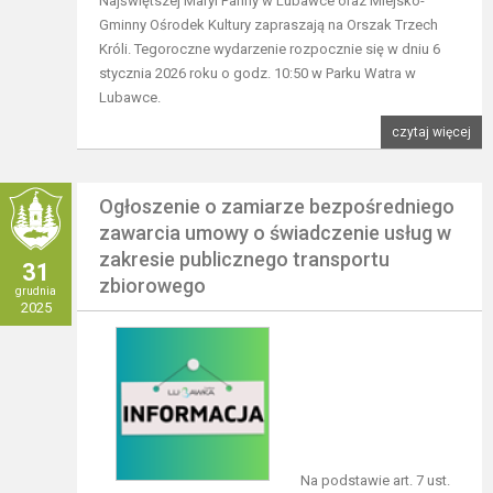
Najświętszej Maryi Panny w Lubawce oraz Miejsko-
Gminny Ośrodek Kultury zapraszają na Orszak Trzech
Króli. Tegoroczne wydarzenie rozpocznie się w dniu 6
stycznia 2026 roku o godz. 10:50 w Parku Watra w
Lubawce.
czytaj więcej
Ogłoszenie o zamiarze bezpośredniego
zawarcia umowy o świadczenie usług w
zakresie publicznego transportu
31
zbiorowego
grudnia
2025
Na podstawie art. 7 ust.