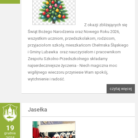
Z okazji zbliżających się
Świąt Bożego Narodzenia oraz Nowego Roku 2026,
wszystkim uczniom, przedszkolakom, rodzicom,
przyjaciołom szkoły, mieszkańcom Chełmska Śląskiego
i Gminy Lubawka oraz nauczycielom i pracownikom
Zespołu Szkolno-Przedszkolnego składamy
najserdeczniejsze życzenia - Niech magiczna moc
wigilijnego wieczoru przyniesie Wam spokój,
wytchnienie i radość.
czytaj więcej
Jasełka
19
grudnia
2025