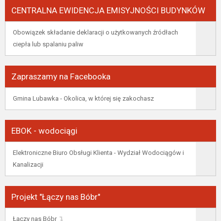
CENTRALNA EWIDENCJA EMISYJNOŚCI BUDYNKÓW
Obowiązek składanie deklaracji o użytkowanych źródłach
ciepła lub spalaniu paliw
Zapraszamy na Facebooka
Gmina Lubawka - Okolica, w której się zakochasz
EBOK - wodociągi
Elektroniczne Biuro Obsługi Klienta - Wydział Wodociągów i
Kanalizacji
Projekt "Łączy nas Bóbr"
Łączy nas Bóbr