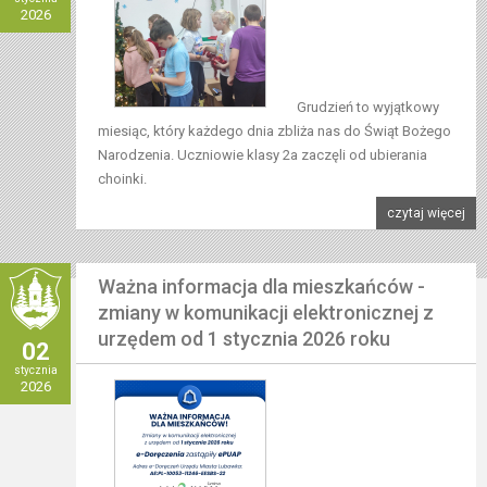
2026
Grudzień to wyjątkowy
miesiąc, który każdego dnia zbliża nas do Świąt Bożego
Narodzenia. Uczniowie klasy 2a zaczęli od ubierania
choinki.
czytaj więcej
Ważna informacja dla mieszkańców -
zmiany w komunikacji elektronicznej z
urzędem od 1 stycznia 2026 roku
02
stycznia
2026