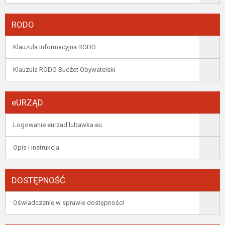
RODO
Klauzula informacyjna RODO
Klauzula RODO Budżet Obywatelski
eURZĄD
Logowanie eurzad.lubawka.eu
Opis i instrukcja
DOSTĘPNOŚĆ
Oświadczenie w sprawie dostępności