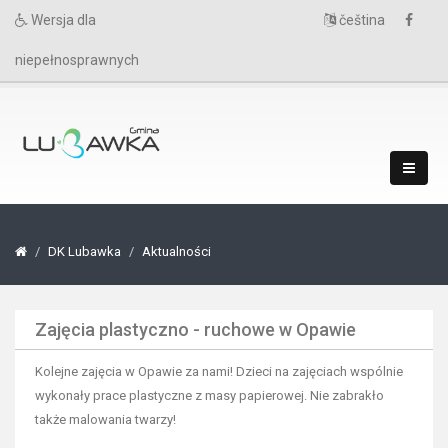
Wersja dla
čeština
niepełnosprawnych
DK Lubawka
Aktualności
Zajęcia plastyczno - ruchowe w Opawie
Kolejne zajęcia w Opawie za nami! Dzieci na zajęciach wspólnie
wykonały prace plastyczne z masy papierowej. Nie zabrakło
także malowania twarzy!