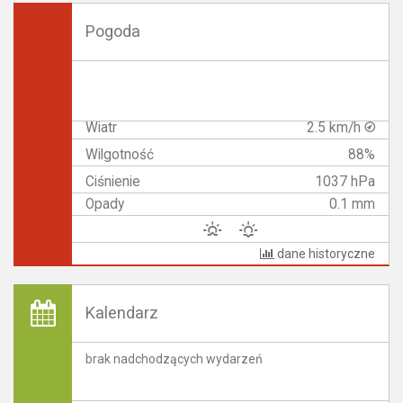
Pogoda
Wiatr
2.5 km/h
Wilgotność
88%
Ciśnienie
1037 hPa
Opady
0.1 mm
dane historyczne
Kalendarz
brak nadchodzących wydarzeń