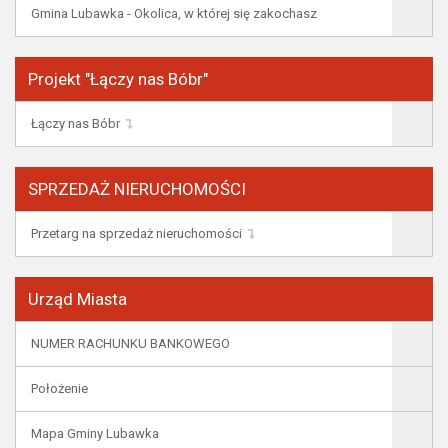
Gmina Lubawka - Okolica, w której się zakochasz
Projekt "Łączy nas Bóbr"
Łączy nas Bóbr
SPRZEDAŻ NIERUCHOMOŚCI
Przetarg na sprzedaż nieruchomości
Urząd Miasta
NUMER RACHUNKU BANKOWEGO
Położenie
Mapa Gminy Lubawka