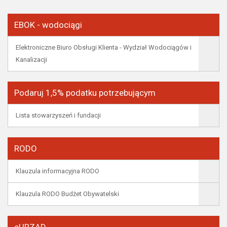
EBOK - wodociągi
Elektroniczne Biuro Obsługi Klienta - Wydział Wodociągów i
Kanalizacji
Podaruj 1,5% podatku potrzebującym
Lista stowarzyszeń i fundacji
RODO
Klauzula informacyjna RODO
Klauzula RODO Budżet Obywatelski