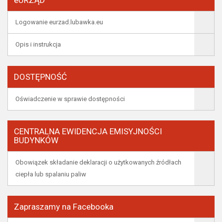
eURZĄD
Logowanie eurzad.lubawka.eu
Opis i instrukcja
DOSTĘPNOŚĆ
Oświadczenie w sprawie dostępności
CENTRALNA EWIDENCJA EMISYJNOŚCI
BUDYNKÓW
Obowiązek składanie deklaracji o użytkowanych źródłach
ciepła lub spalaniu paliw
Zapraszamy na Facebooka