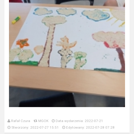
Rafał Czura
MGOK
Data wydarzenia: 2022-07-21
Stworzony: 2022-07-27 15:51
Edytowany: 2022-07-28 07:28