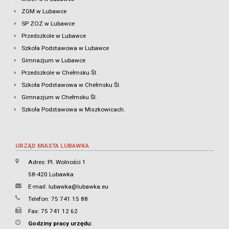
ZGM w Lubawce
SP ZOZ w Lubawce
Przedszkole w Lubawce
Szkoła Podstawowa w Lubawce
Gimnazjum w Lubawce
Przedszkole w Chełmsku Śl.
Szkoła Podstawowa w Chełmsku Śl.
Gimnazjum w Chełmsku Śl.
Szkoła Podstawowa w Miszkowicach.
URZĄD MIASTA LUBAWKA
Adres: Pl. Wolności 1
58-420 Lubawka
E-mail:
lubawka@lubawka.eu
Telefon: 75 741 15 88
Fax: 75 741 12 62
Godziny pracy urzędu: