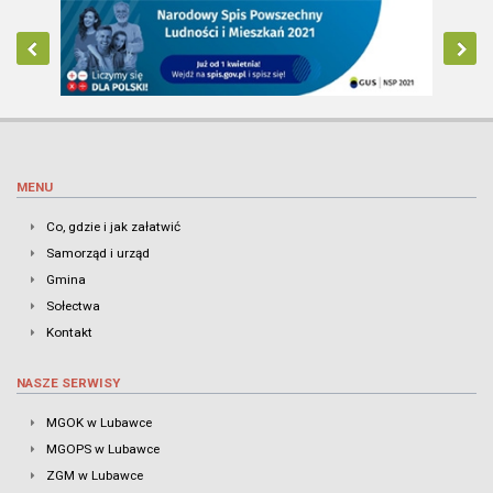
MENU
Co, gdzie i jak załatwić
Samorząd i urząd
Gmina
Sołectwa
Kontakt
NASZE SERWISY
MGOK w Lubawce
MGOPS w Lubawce
ZGM w Lubawce