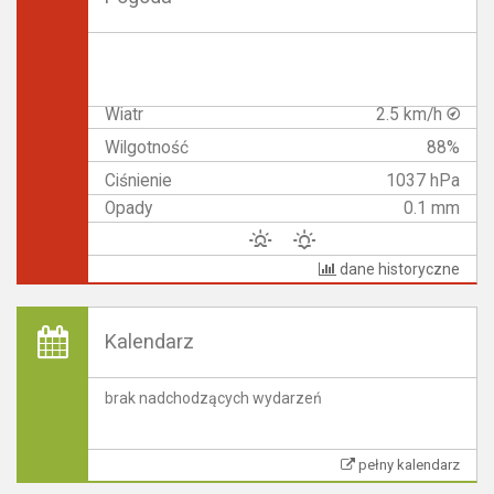
Wiatr
2.5 km/h
Wilgotność
88%
Ciśnienie
1037 hPa
Opady
0.1 mm
dane historyczne
Kalendarz
brak nadchodzących wydarzeń
pełny kalendarz