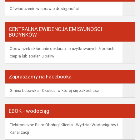
Oświadczenie w sprawie dostępności
CENTRALNA EWIDENCJA EMISYJNOŚCI
BUDYNKÓW
Obowiązek składanie deklaracji o użytkowanych źródłach
ciepła lub spalaniu paliw
Zapraszamy na Facebooka
Gmina Lubawka - Okolica, w której się zakochasz
EBOK - wodociągi
Elektroniczne Biuro Obsługi Klienta - Wydział Wodociągów i
Kanalizacji