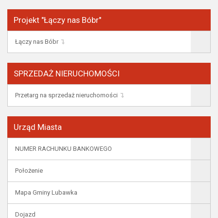
Projekt "Łączy nas Bóbr"
Łączy nas Bóbr
SPRZEDAŻ NIERUCHOMOŚCI
Przetarg na sprzedaż nieruchomości
Urząd Miasta
NUMER RACHUNKU BANKOWEGO
Położenie
Mapa Gminy Lubawka
Dojazd