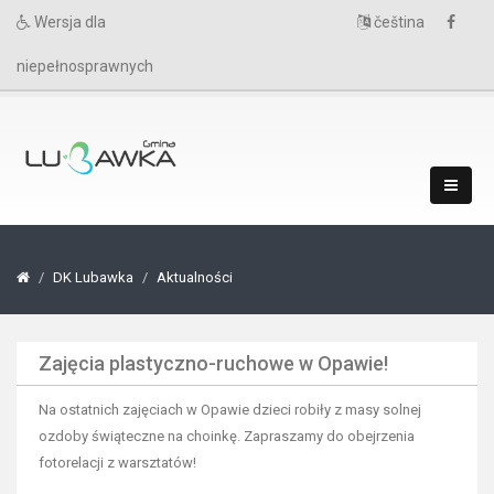
Wersja dla
čeština
niepełnosprawnych
DK Lubawka
Aktualności
Zajęcia plastyczno-ruchowe w Opawie!
Na ostatnich zajęciach w Opawie dzieci robiły z masy solnej
ozdoby świąteczne na choinkę. Zapraszamy do obejrzenia
fotorelacji z warsztatów!