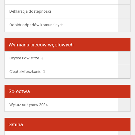
Deklaracja dostępności
Odbiór odpadów komunalnych
Wymiana pieców węglowych
Czyste Powietrze
Ciepłe Mieszkanie
Sołectwa
Wykaz sołtysów 2024
Gmina