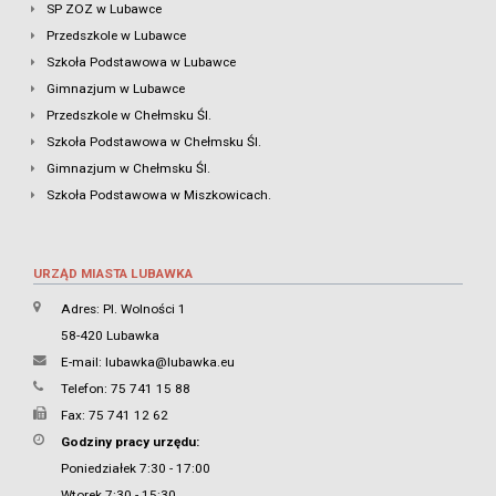
SP ZOZ w Lubawce
Przedszkole w Lubawce
Szkoła Podstawowa w Lubawce
Gimnazjum w Lubawce
Przedszkole w Chełmsku Śl.
Szkoła Podstawowa w Chełmsku Śl.
Gimnazjum w Chełmsku Śl.
Szkoła Podstawowa w Miszkowicach.
URZĄD MIASTA LUBAWKA
Adres: Pl. Wolności 1
58-420 Lubawka
E-mail:
lubawka@lubawka.eu
Telefon: 75 741 15 88
Fax: 75 741 12 62
Godziny pracy urzędu:
Poniedziałek 7:30 - 17:00
Wtorek 7:30 - 15:30