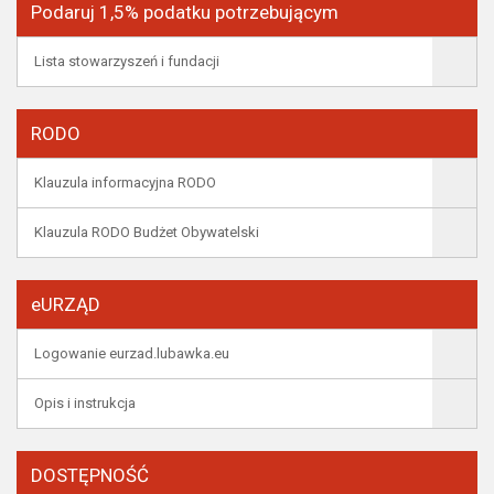
Podaruj 1,5% podatku potrzebującym
Lista stowarzyszeń i fundacji
RODO
Klauzula informacyjna RODO
Klauzula RODO Budżet Obywatelski
eURZĄD
Logowanie eurzad.lubawka.eu
Opis i instrukcja
DOSTĘPNOŚĆ