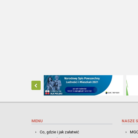
MENU
NASZE S
Co, gdzie i jak załatwić
MGO