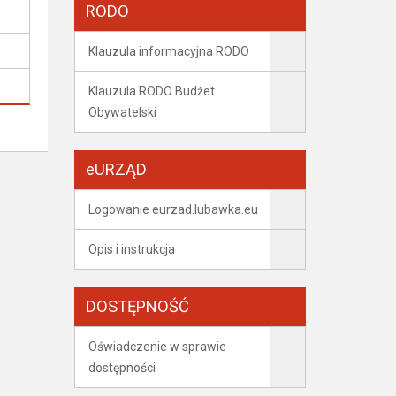
RODO
Klauzula informacyjna RODO
Klauzula RODO Budżet
Obywatelski
eURZĄD
Logowanie eurzad.lubawka.eu
Opis i instrukcja
DOSTĘPNOŚĆ
Oświadczenie w sprawie
dostępności