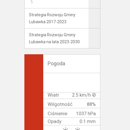
Strategia Rozwoju Gminy
Lubawka 2017-2023
Strategia Rozwoju Gminy
Lubawka na lata 2023-2030
Pogoda
Wiatr
2.5 km/h
Wilgotność
88%
Ciśnienie
1037 hPa
Opady
0.1 mm