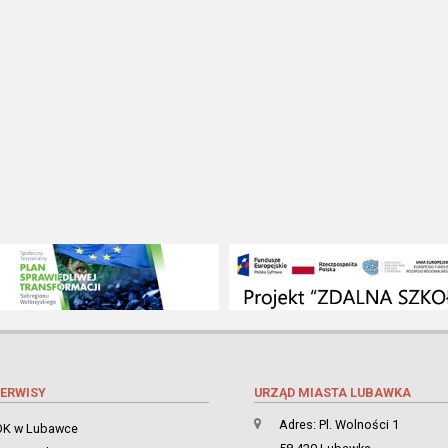
ERWISY
URZĄD MIASTA LUBAWKA
Adres: Pl. Wolności 1
K w Lubawce