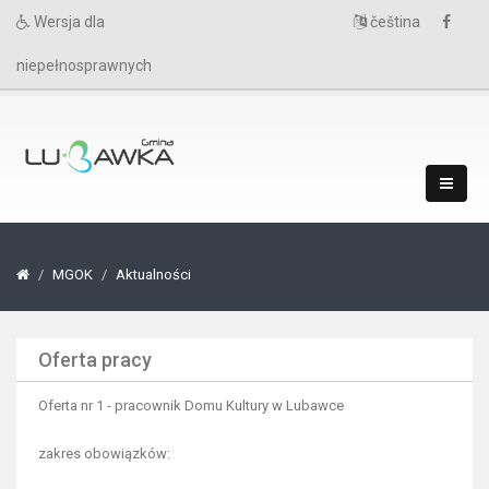
Wersja dla
čeština
niepełnosprawnych
MGOK
Aktualności
Oferta pracy
Oferta nr 1 - pracownik Domu Kultury w Lubawce
zakres obowiązków: