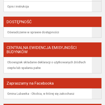
Opis i instrukcja
DOSTĘPNOŚĆ
Oświadczenie w sprawie dostępności
CENTRALNA EWIDENCJA EMISYJNOŚCI
BUDYNKÓW
Obowiązek składanie deklaracji o użytkowanych źródłach
ciepła lub spalaniu paliw
Zapraszamy na Facebooka
Gmina Lubawka - Okolica, w której się zakochasz