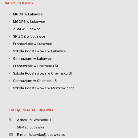
NASZE SERWISY
MGOK w Lubawce
MGOPS w Lubawce
ZGM w Lubawce
SP ZOZ w Lubawce
Przedszkole w Lubawce
Szkoła Podstawowa w Lubawce
Gimnazjum w Lubawce
Przedszkole w Chełmsku Śl.
Szkoła Podstawowa w Chełmsku Śl.
Gimnazjum w Chełmsku Śl.
Szkoła Podstawowa w Miszkowicach.
URZĄD MIASTA LUBAWKA
Adres: Pl. Wolności 1
58-420 Lubawka
E-mail:
lubawka@lubawka.eu