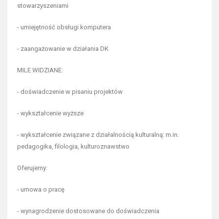
stowarzyszeniami
- umiejętność obsługi komputera
- zaangażowanie w działania DK
MILE WIDZIANE:
- doświadczenie w pisaniu projektów
- wykształcenie wyższe
- wykształcenie związane z działalnością kulturalną: m.in.
pedagogika, filologia, kulturoznawstwo
Oferujemy:
- umowa o pracę
- wynagrodzenie dostosowane do doświadczenia