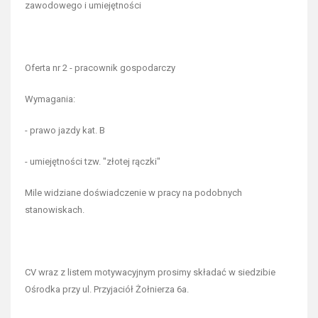
zawodowego i umiejętności
Oferta nr 2 - pracownik gospodarczy
Wymagania:
- prawo jazdy kat. B
- umiejętności tzw. "złotej rączki"
Mile widziane doświadczenie w pracy na podobnych
stanowiskach.
CV wraz z listem motywacyjnym prosimy składać w siedzibie
Ośrodka przy ul. Przyjaciół Żołnierza 6a.