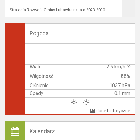
Strategia Rozwoju Gminy Lubawka na lata 2023-2030
Pogoda
Wiatr
2.5 km/h
Wilgotność
88%
Ciśnienie
1037 hPa
Opady
0.1 mm
dane historyczne
Kalendarz