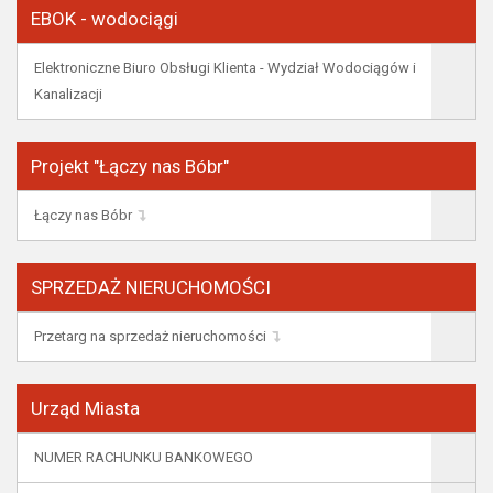
EBOK - wodociągi
Elektroniczne Biuro Obsługi Klienta - Wydział Wodociągów i
Kanalizacji
Projekt "Łączy nas Bóbr"
Łączy nas Bóbr
SPRZEDAŻ NIERUCHOMOŚCI
Przetarg na sprzedaż nieruchomości
Urząd Miasta
NUMER RACHUNKU BANKOWEGO