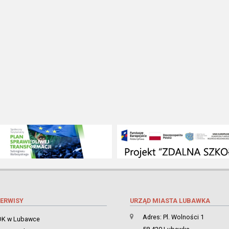
ERWISY
URZĄD MIASTA LUBAWKA
Adres: Pl. Wolności 1
K w Lubawce