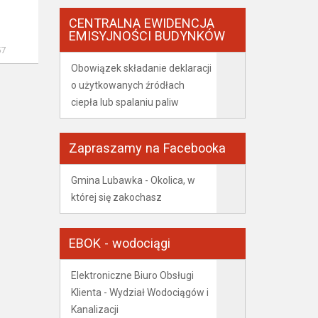
CENTRALNA EWIDENCJA
EMISYJNOŚCI BUDYNKÓW
57
Obowiązek składanie deklaracji
o użytkowanych źródłach
ciepła lub spalaniu paliw
Zapraszamy na Facebooka
Gmina Lubawka - Okolica, w
której się zakochasz
EBOK - wodociągi
Elektroniczne Biuro Obsługi
Klienta - Wydział Wodociągów i
Kanalizacji