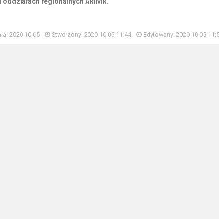
i oddziałach regionalnych ARiMR.
ia: 2020-10-05
Stworzony: 2020-10-05 11:44
Edytowany: 2020-10-05 11: