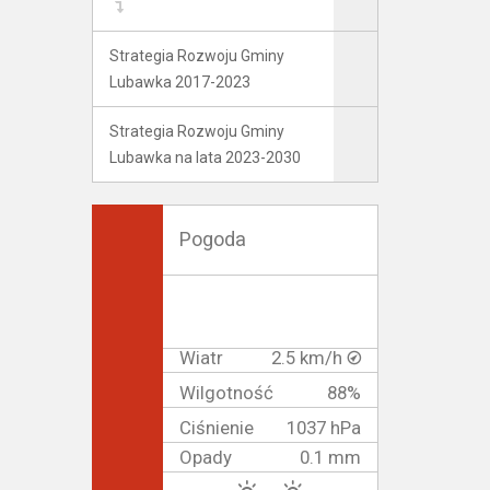
Strategia Rozwoju Gminy
Lubawka 2017-2023
Strategia Rozwoju Gminy
Lubawka na lata 2023-2030
Pogoda
Wiatr
2.5 km/h
Wilgotność
88%
Ciśnienie
1037 hPa
Opady
0.1 mm