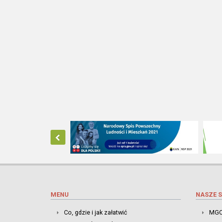
MENU
NASZE S
Co, gdzie i jak załatwić
MGO