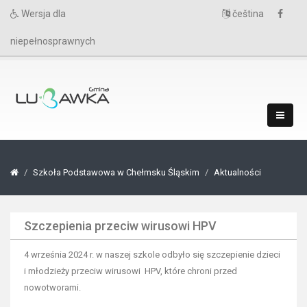
Wersja dla
čeština
niepełnosprawnych
Szkoła Podstawowa w Chełmsku Śląskim
Aktualności
Szczepienia przeciw wirusowi HPV
4 września 2024 r. w naszej szkole odbyło się szczepienie dzieci
i młodzieży przeciw wirusowi HPV, które chroni przed
nowotworami.