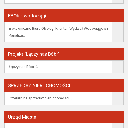
EBOK - wodociągi
Elektroniczne Biuro Obsługi Klienta - Wydział Wodociągów i
Kanalizacji
Projekt "Łączy nas Bóbr"
Łączy nas Bóbr
SPRZEDAŻ NIERUCHOMOŚCI
Przetarg na sprzedaż nieruchomości
Urząd Miasta