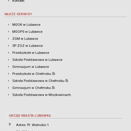
Kontakt
NASZE SERWISY
MGOK w Lubawce
MGOPS w Lubawce
ZGM w Lubawce
SP ZOZ w Lubawce
Przedszkole w Lubawce
Szkoła Podstawowa w Lubawce
Gimnazjum w Lubawce
Przedszkole w Chełmsku Śl.
Szkoła Podstawowa w Chełmsku Śl.
Gimnazjum w Chełmsku Śl.
Szkoła Podstawowa w Miszkowicach.
URZĄD MIASTA LUBAWKA
Adres: Pl. Wolności 1