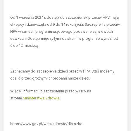
Od 1 września 2024 r. dostęp do szczepionek przeciw HPV mają
chłopcy i dziewczęta od 9 do 14 roku życia. Szczepienia przeciw
HPV w ramach programu rządowego podawane są w dwóch
dawkach. Odstęp między tymi dawkami w programie wynosi od
6 do 12 miesięcy.
Zachęcamy do szczepienia dzieci przeciw HPV. Dziś możemy
ocalić przed groźnymi chorobami nasze dzieci.
Więcej informacji o szczepieniu przeciw HPV na
stronie
Ministerstwa Zdrowia
.
https://www.gov.pl/web/zdrowie/dla-szkol