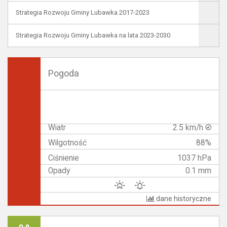
Strategia Rozwoju Gminy Lubawka 2017-2023
Strategia Rozwoju Gminy Lubawka na lata 2023-2030
Pogoda
Wiatr
2.5 km/h
Wilgotność
88%
Ciśnienie
1037 hPa
Opady
0.1 mm
dane historyczne