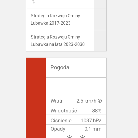
Strategia Rozwoju Gminy
Lubawka 2017-2023
Strategia Rozwoju Gminy
Lubawka na lata 2023-2030
Pogoda
Wiatr
2.5 km/h
Wilgotność
88%
Ciśnienie
1037 hPa
Opady
0.1 mm