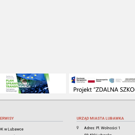
ERWISY
URZĄD MIASTA LUBAWKA
Adres: Pl. Wolności 1
K w Lubawce