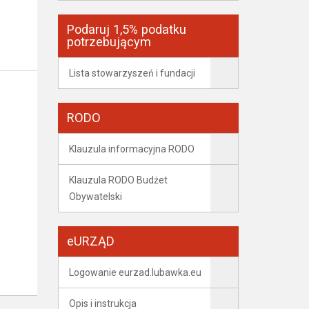
Podaruj 1,5% podatku
potrzebującym
Lista stowarzyszeń i fundacji
RODO
Klauzula informacyjna RODO
Klauzula RODO Budżet
Obywatelski
eURZĄD
Logowanie eurzad.lubawka.eu
Opis i instrukcja