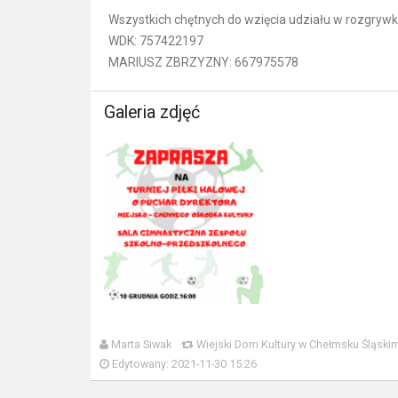
Wszystkich chętnych do wzięcia udziału w rozgrywk
WDK: 757422197
MARIUSZ ZBRZYZNY: 667975578
Galeria zdjęć
Marta Siwak
Wiejski Dom Kultury w Chełmsku Śląski
Edytowany: 2021-11-30 15:26