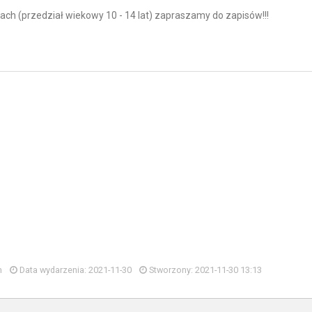
ach (przedział wiekowy 10 - 14 lat) zapraszamy do zapisów!!!
m
Data wydarzenia: 2021-11-30
Stworzony: 2021-11-30 13:13