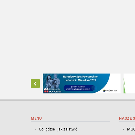
MENU
NASZE S
Co, gdzie i jak załatwić
MGO