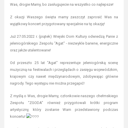
Was, drogie Mamy, bo zasługujecie na wszystko co najlepsze!
Z okazji Waszego święta mamy zaszczyt zaprosić Was na
wyjątkowy koncert przygotowany specjalnie na tę okazję!
Już 27.05.2022 r. (piątek) Wiejski Dom Kultury odwiedzą Panie z
jeleniogórskiego Zespołu "Agat" - niezwykle barwne, energiczne
oraz jakże utalentowane!
Od przeszło 25 lat "Agat" reprezentuje jeleniogórską scenę
muzyczną na festiwalach i przeglądach o zasięgu wojewódzkim,
krajowym czy nawet międzynarodowym, zdobywając główne
nagrody. Tego występu nie można przegapić!
Z myślą o Was, drogie Mamy, członkowie naszego chełmskiego
Zespołu "ZGODA" również przygotowali krótki program
artystyczny, który zostanie Wam przedstawiony podczas
koncertu!