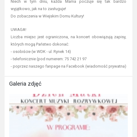
Niech w tym dniu, każda Mama poczuje się tak bardzo
wyjątkowo, jak na to zasługuje!
Do zobaczenia w Wiejskim Domu Kultury!
UWAGA!
Liczba miejsc jest ograniczona, na koncert obowiązują zapisy,
których mogą Państwo dokonać:
- osobiście (w WDK - ul. Rynek 14)
- telefonicznie (pod numerem: 75 742 21 97
- poprzez naszego fanpage na Facebook (wiadomość prywatna)
Galeria zdjęć