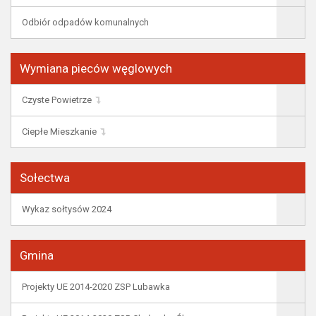
Odbiór odpadów komunalnych
Wymiana pieców węglowych
Czyste Powietrze
Ciepłe Mieszkanie
Sołectwa
Wykaz sołtysów 2024
Gmina
Projekty UE 2014-2020 ZSP Lubawka