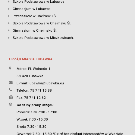
Szkoła Podstawowa w Lubawce
Gimnazjum w Lubawce
Przedszkole w Chełmsku Śl.
Szkoła Podstawowa w Chełmsku Śl.
Gimnazjum w Chełmsku Śl.
Szkoła Podstawowa w Miszkowicach.
URZĄD MIASTA LUBAWKA
Adres: Pl. Wolności 1
58-420 Lubawka
E-mail:
lubawka@lubawka.eu
Telefon: 75 741 15 88
Fax: 75 741 12 62
Godziny pracy urzędu:
Poniedziałek 7:30 - 17:00
Wtorek 7:30 - 15:30
Środa 7:30 - 15:30
Czwartek 7:30 - 15:30 *Dzień bez obsługi interesantów w Wydziale