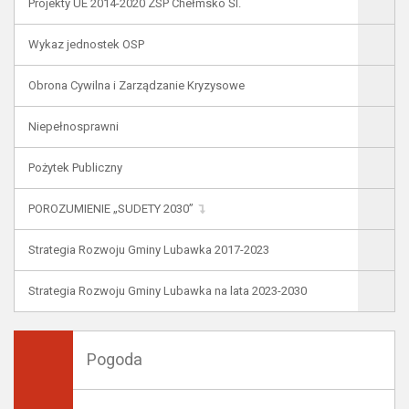
Projekty UE 2014-2020 ZSP Chełmsko Śl.
Wykaz jednostek OSP
Obrona Cywilna i Zarządzanie Kryzysowe
Niepełnosprawni
Pożytek Publiczny
POROZUMIENIE „SUDETY 2030”
Strategia Rozwoju Gminy Lubawka 2017-2023
Strategia Rozwoju Gminy Lubawka na lata 2023-2030
Pogoda