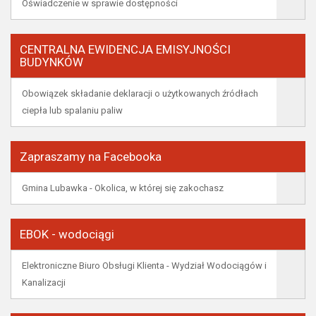
Oświadczenie w sprawie dostępności
CENTRALNA EWIDENCJA EMISYJNOŚCI
BUDYNKÓW
Obowiązek składanie deklaracji o użytkowanych źródłach
ciepła lub spalaniu paliw
Zapraszamy na Facebooka
Gmina Lubawka - Okolica, w której się zakochasz
EBOK - wodociągi
Elektroniczne Biuro Obsługi Klienta - Wydział Wodociągów i
Kanalizacji