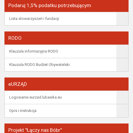
Podaruj 1,5% podatku potrzebującym
Lista stowarzyszeń i fundacji
RODO
Klauzula informacyjna RODO
Klauzula RODO Budżet Obywatelski
eURZĄD
Logowanie eurzad.lubawka.eu
Opis i instrukcja
Projekt "Łączy nas Bóbr"