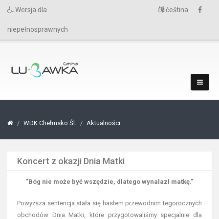
Wersja dla
čeština
niepełnosprawnych
WDK Chełmsko Śl.
Aktualności
Koncert z okazji Dnia Matki
"Bóg nie może być wszędzie, dlatego wynalazł matkę."
Powyższa sentencja stała się hasłem przewodnim tegorocznych
obchodów Dnia Matki, które przygotowaliśmy specjalnie dla