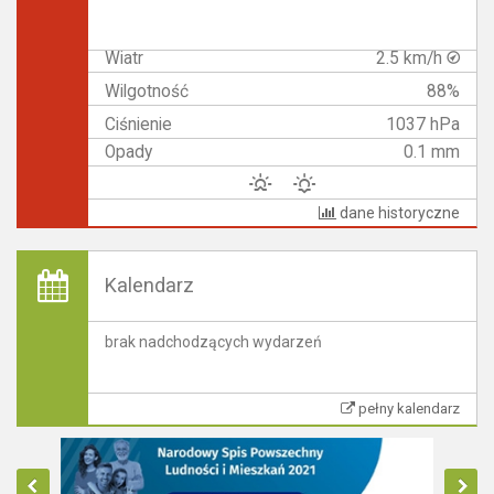
Wiatr
2.5 km/h
Wilgotność
88%
Ciśnienie
1037 hPa
Opady
0.1 mm
dane historyczne
Kalendarz
brak nadchodzących wydarzeń
pełny kalendarz