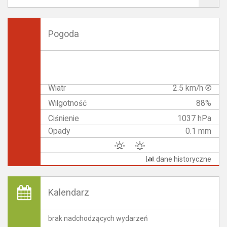
Pogoda
Wiatr
2.5 km/h
Wilgotność
88%
Ciśnienie
1037 hPa
Opady
0.1 mm
dane historyczne
Kalendarz
brak nadchodzących wydarzeń