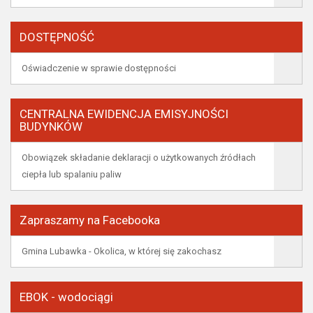
DOSTĘPNOŚĆ
Oświadczenie w sprawie dostępności
CENTRALNA EWIDENCJA EMISYJNOŚCI
BUDYNKÓW
Obowiązek składanie deklaracji o użytkowanych źródłach
ciepła lub spalaniu paliw
Zapraszamy na Facebooka
Gmina Lubawka - Okolica, w której się zakochasz
EBOK - wodociągi