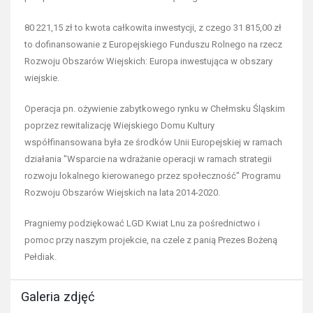
80 221,15 zł to kwota całkowita inwestycji, z czego 31 815,00 zł
to dofinansowanie z Europejskiego Funduszu Rolnego na rzecz
Rozwoju Obszarów Wiejskich: Europa inwestująca w obszary
wiejskie.
Operacja pn. ożywienie zabytkowego rynku w Chełmsku Śląskim
poprzez rewitalizację Wiejskiego Domu Kultury
współfinansowana była ze środków Unii Europejskiej w ramach
działania "Wsparcie na wdrażanie operacji w ramach strategii
rozwoju lokalnego kierowanego przez społeczność" Programu
Rozwoju Obszarów Wiejskich na lata 2014-2020.
Pragniemy podziękować LGD Kwiat Lnu za pośrednictwo i
pomoc przy naszym projekcie, na czele z panią Prezes Bożeną
Pełdiak.
Galeria zdjęć