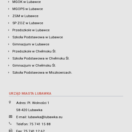
MGOK w Lubawce
MGOPS w Lubawce
ZGM w Lubawce
SP ZOZ w Lubawce
Przedszkole w Lubawce
Szkoła Podstawowa w Lubawce
Gimnazjum w Lubawce
Przedszkole w Chełmsku Śl.
Szkoła Podstawowa w Chełmsku Śl.
Gimnazjum w Chełmsku Śl.
Szkoła Podstawowa w Miszkowicach.
URZĄD MIASTA LUBAWKA
Adres: Pl. Wolności 1
58-420 Lubawka
E-mail:
lubawka@lubawka.eu
Telefon: 75 741 15 88
Fax: 75 741 12 62