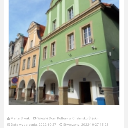
Marta Siwak
Wiejski Dom Kultury w Chełmsku Śląskim
Data wydarzenia: 2022-10-27
Stworzony: 2022-10-27 15:23