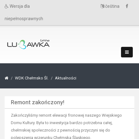
Wersja dla
čeština
niepełnosprawnych
WDK Chełmsko Śl.
Aktualności
Remont zakończony!
Zakończyliśmy remont elewacji fronowej naszego Wiejskiego
Domu Kultury. Była to inwestycja bardzo potrzebna całej,
chełmskiej społeczności z pewnością przyczyni się do
polepszenia wizerunku Chełmska Śląskiego.