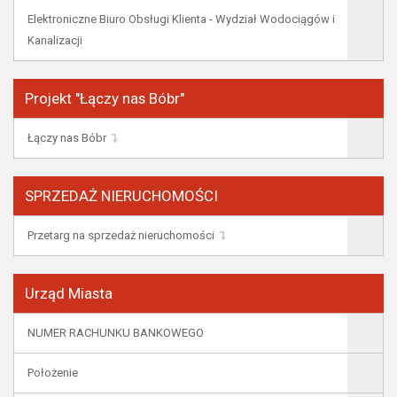
Elektroniczne Biuro Obsługi Klienta - Wydział Wodociągów i
Kanalizacji
Projekt "Łączy nas Bóbr"
Łączy nas Bóbr
SPRZEDAŻ NIERUCHOMOŚCI
Przetarg na sprzedaż nieruchomości
Urząd Miasta
NUMER RACHUNKU BANKOWEGO
Położenie