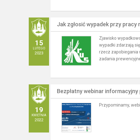
Jak zgłosić wypadek przy pracy r
Zjawisko wypadkowo
15
wypadki zdarzają się
LUTEGO
rzecz zapobiegania 
2023
zadania prewencyjne
Bezpłatny webinar informacyjn
Przypominamy, webina
19
KWIETNIA
2022