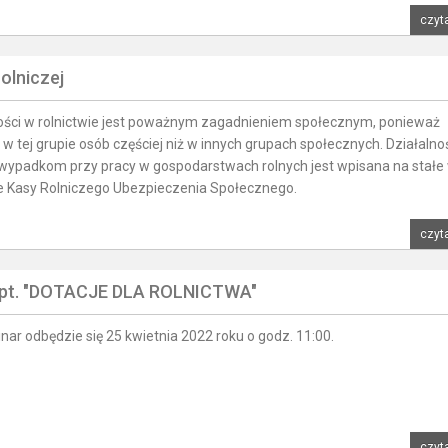
czyta
olniczej
ści w rolnictwie jest poważnym zagadnieniem społecznym, ponieważ
 w tej grupie osób częściej niż w innych grupach społecznych. Działalno
wypadkom przy pracy w gospodarstwach rolnych jest wpisana na stałe
 Kasy Rolniczego Ubezpieczenia Społecznego.
czyta
y pt. "DOTACJE DLA ROLNICTWA"
r odbędzie się 25 kwietnia 2022 roku o godz. 11:00.
czyta