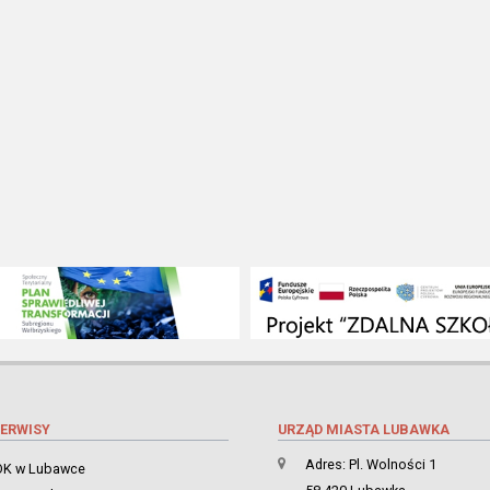
ERWISY
URZĄD MIASTA LUBAWKA
Adres: Pl. Wolności 1
K w Lubawce