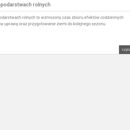
spodarstwach rolnych
odarstwach rolnych to wzmożony czas zbioru efektów codziennych
w uprawę oraz przygotowanie ziemi do kolejnego sezonu.
czyta