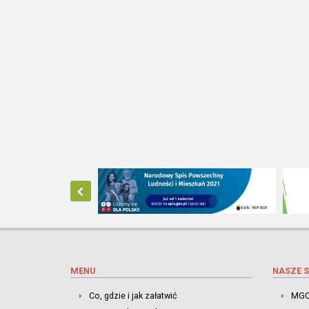
MENU
NASZE S
Co, gdzie i jak załatwić
MGO