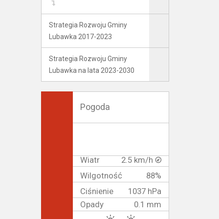
Strategia Rozwoju Gminy
Lubawka 2017-2023
Strategia Rozwoju Gminy
Lubawka na lata 2023-2030
Pogoda
Wiatr
2.5 km/h
Wilgotność
88%
Ciśnienie
1037 hPa
Opady
0.1 mm