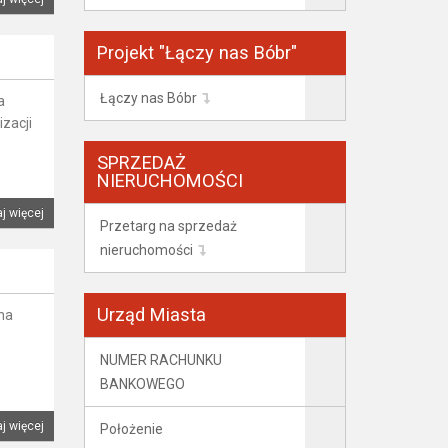
Projekt "Łączy nas Bóbr"
Łączy nas Bóbr
a
zacji
SPRZEDAŻ
NIERUCHOMOŚCI
j więcej
Przetarg na sprzedaż
nieruchomości
Urząd Miasta
na
NUMER RACHUNKU
BANKOWEGO
j więcej
Położenie