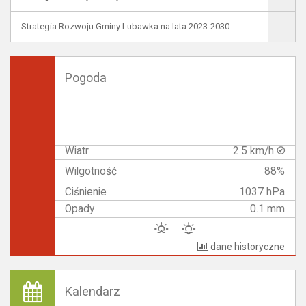
Strategia Rozwoju Gminy Lubawka na lata 2023-2030
Pogoda
Wiatr
2.5 km/h
Wilgotność
88%
Ciśnienie
1037 hPa
Opady
0.1 mm
dane historyczne
Kalendarz