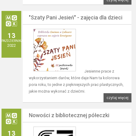
czytaj więcej
"Szaty Pani Jesień" - zajęcia dla dzieci
13
PAŹDZIERNIKA
2022
Jesienne prace z
wykorzystaniem darów, które daje Nam ta kolorowa
pora roku, to jedne z piękniejszych prac plastycznych,
jakie można wykonać z dziećmi.
czytaj więcej
Nowości z bibliotecznej półeczki
13