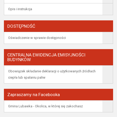
Opis i instrukcja
DOSTĘPNOŚĆ
Oświadczenie w sprawie dostępności
CENTRALNA EWIDENCJA EMISYJNOŚCI
BUDYNKÓW
Obowiązek składanie deklaracji o użytkowanych źródłach
ciepła lub spalaniu paliw
Zapraszamy na Facebooka
Gmina Lubawka - Okolica, w której się zakochasz