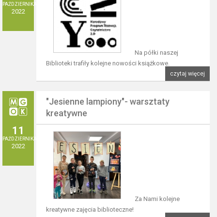
PAŹDZIERNIKA
2022
Na półki naszej
Biblioteki trafiły kolejne nowości książkowe.
czytaj więcej
"Jesienne lampiony"- warsztaty
kreatywne
11
PAŹDZIERNIKA
2022
Za Nami kolejne
kreatywne zajęcia biblioteczne!