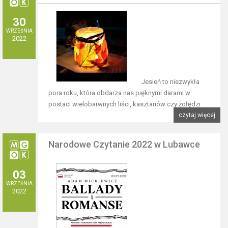
30
WRZEŚNIA
2022
Jesień to niezwykła
pora roku, która obdarza nas pięknymi darami w
postaci wielobarwnych liści, kasztanów czy żołędzi.
czytaj więcej
Narodowe Czytanie 2022 w Lubawce
03
WRZEŚNIA
2022