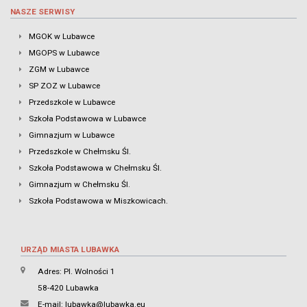
NASZE SERWISY
MGOK w Lubawce
MGOPS w Lubawce
ZGM w Lubawce
SP ZOZ w Lubawce
Przedszkole w Lubawce
Szkoła Podstawowa w Lubawce
Gimnazjum w Lubawce
Przedszkole w Chełmsku Śl.
Szkoła Podstawowa w Chełmsku Śl.
Gimnazjum w Chełmsku Śl.
Szkoła Podstawowa w Miszkowicach.
URZĄD MIASTA LUBAWKA
Adres: Pl. Wolności 1
58-420 Lubawka
E-mail:
lubawka@lubawka.eu