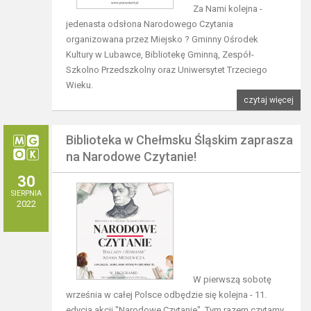
Za Nami kolejna -
jedenasta odsłona Narodowego Czytania
organizowana przez Miejsko ? Gminny Ośrodek
Kultury w Lubawce, Bibliotekę Gminną, Zespół-
Szkolno Przedszkolny oraz Uniwersytet Trzeciego
Wieku.
czytaj więcej
Biblioteka w Chełmsku Śląskim zaprasza
na Narodowe Czytanie!
30
SIERPNIA
2022
W pierwszą sobotę
września w całej Polsce odbędzie się kolejna - 11.
edycja akcji "Narodowe Czytanie". Tym razem czytamy