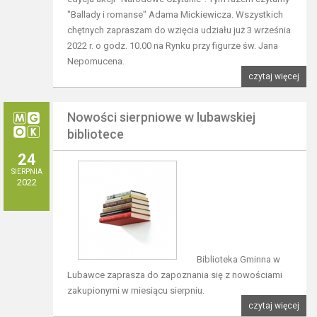
"Ballady i romanse" Adama Mickiewicza. Wszystkich
chętnych zapraszam do wzięcia udziału już 3 września
2022 r. o godz. 10.00 na Rynku przy figurze św. Jana
Nepomucena.
czytaj więcej
Nowości sierpniowe w lubawskiej
bibliotece
24
SIERPNIA
2022
Biblioteka Gminna w
Lubawce zaprasza do zapoznania się z nowościami
zakupionymi w miesiącu sierpniu.
czytaj więcej