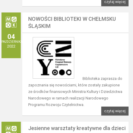
czytaj więcej
NOWOŚCI BIBLIOTEKI W CHEŁMSKU
ŚLĄSKIM
04
PAŹDZIERNIKA
2022
Biblioteka zaprasza do
zapoznania się nowościami, które zostały zakupione
ze środków finansowych Ministra Kultury i Dziedzictwa
Narodowego w ramach realizacji Narodowego
Programu Rozwoju Czytelnictwa.
czytaj więcej
Jesienne warsztaty kreatywne dla dzieci