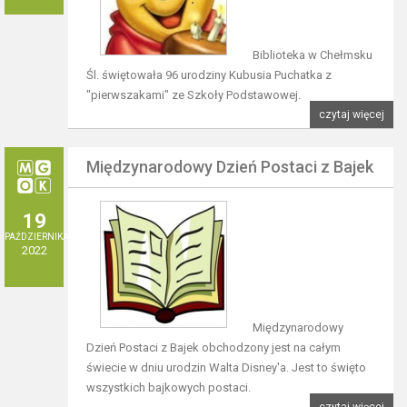
Biblioteka w Chełmsku
Śl. świętowała 96 urodziny Kubusia Puchatka z
"pierwszakami" ze Szkoły Podstawowej.
czytaj więcej
Międzynarodowy Dzień Postaci z Bajek
19
PAŹDZIERNIKA
2022
Międzynarodowy
Dzień Postaci z Bajek obchodzony jest na całym
świecie w dniu urodzin Walta Disney'a. Jest to święto
wszystkich bajkowych postaci.