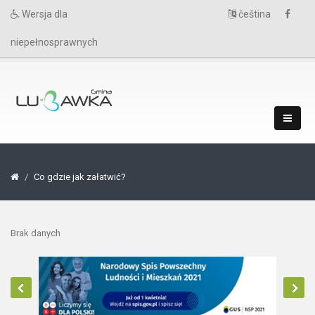
Wersja dla
čeština
niepełnosprawnych
Co gdzie jak załatwić?
Brak danych