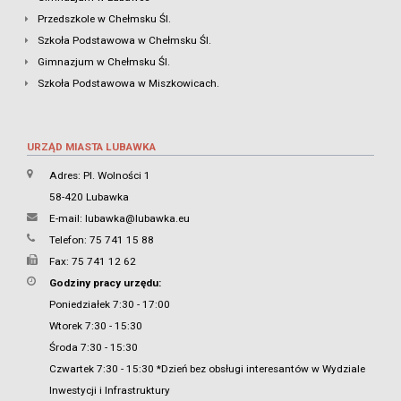
Przedszkole w Chełmsku Śl.
Szkoła Podstawowa w Chełmsku Śl.
Gimnazjum w Chełmsku Śl.
Szkoła Podstawowa w Miszkowicach.
URZĄD MIASTA LUBAWKA
Adres: Pl. Wolności 1
58-420 Lubawka
E-mail:
lubawka@lubawka.eu
Telefon: 75 741 15 88
Fax: 75 741 12 62
Godziny pracy urzędu:
Poniedziałek 7:30 - 17:00
Wtorek 7:30 - 15:30
Środa 7:30 - 15:30
Czwartek 7:30 - 15:30 *Dzień bez obsługi interesantów w Wydziale
Inwestycji i Infrastruktury