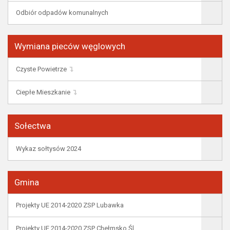
Odbiór odpadów komunalnych
Wymiana pieców węglowych
Czyste Powietrze
Ciepłe Mieszkanie
Sołectwa
Wykaz sołtysów 2024
Gmina
Projekty UE 2014-2020 ZSP Lubawka
Projekty UE 2014-2020 ZSP Chełmsko Śl.