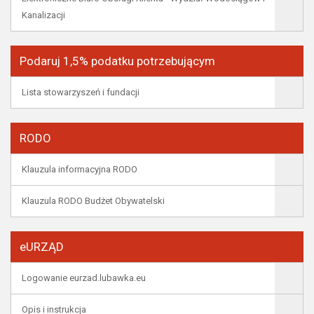
Kanalizacji
Podaruj 1,5% podatku potrzebującym
Lista stowarzyszeń i fundacji
RODO
Klauzula informacyjna RODO
Klauzula RODO Budżet Obywatelski
eURZĄD
Logowanie eurzad.lubawka.eu
Opis i instrukcja