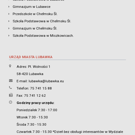
Gimnazjum w Lubawce
Przedszkole w Chełmsku Śl.
Szkoła Podstawowa w Chełmsku Śl.
Gimnazjum w Chełmsku Śl.
Szkoła Podstawowa w Miszkowicach.
URZĄD MIASTA LUBAWKA
Adres: Pl. Wolności 1
58-420 Lubawka
E-mail:
lubawka@lubawka.eu
Telefon: 75 741 15 88
Fax: 75 741 12 62
Godziny pracy urzędu:
Poniedziałek 7:30 - 17:00
Wtorek 7:30 - 15:30
Środa 7:30 - 15:30
Czwartek 7:30 - 15:30 *Dzień bez obsługi interesantów w Wydziale