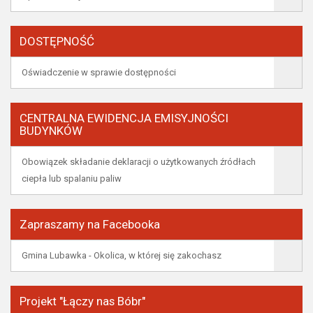
DOSTĘPNOŚĆ
Oświadczenie w sprawie dostępności
CENTRALNA EWIDENCJA EMISYJNOŚCI
BUDYNKÓW
Obowiązek składanie deklaracji o użytkowanych źródłach
ciepła lub spalaniu paliw
Zapraszamy na Facebooka
Gmina Lubawka - Okolica, w której się zakochasz
Projekt "Łączy nas Bóbr"