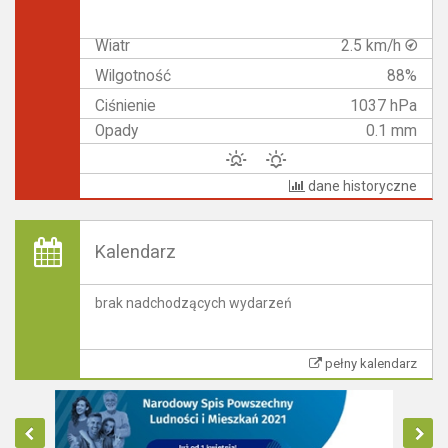
Wiatr
2.5 km/h
Wilgotność
88%
Ciśnienie
1037 hPa
Opady
0.1 mm
dane historyczne
Kalendarz
brak nadchodzących wydarzeń
pełny kalendarz