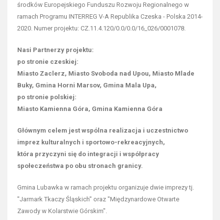
środków Europejskiego Funduszu Rozwoju Regionalnego w
ramach Programu INTERREG V-A Republika Czeska - Polska 2014-
2020. Numer projektu: CZ.11.4.120/0.0/0.0/16_026/0001078.
Nasi Partnerzy projektu:
po stronie czeskiej:
Miasto Zaclerz, Miasto Svoboda nad Upou, Miasto Mlade
Buky, Gmina Horni Marsov, Gmina Mala Upa,
po stronie polskiej:
Miasto Kamienna Góra, Gmina Kamienna Góra
Głównym celem jest wspólna realizacja i uczestnictwo
imprez kulturalnych i sportowo-rekreacyjnych,
która przyczyni się do integracji i współpracy
społeczeństwa po obu stronach granicy.
Gmina Lubawka w ramach projektu organizuje dwie imprezy tj.
"Jarmark Tkaczy Śląskich" oraz "Międzynardowe Otwarte
Zawody w Kolarstwie Górskim".