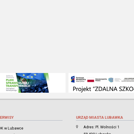
ERWISY
URZĄD MIASTA LUBAWKA
Adres: Pl. Wolności 1
K w Lubawce