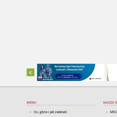
MENU
NASZE S
Co, gdzie i jak załatwić
MGO