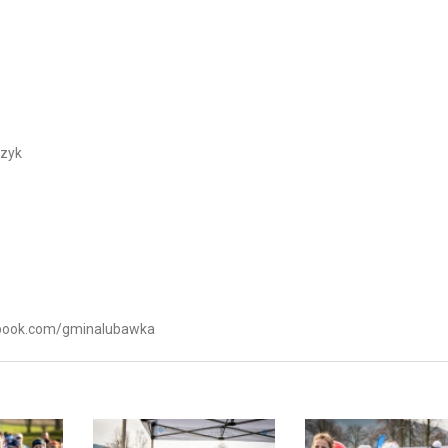
czyk
cebook.com/gminalubawka