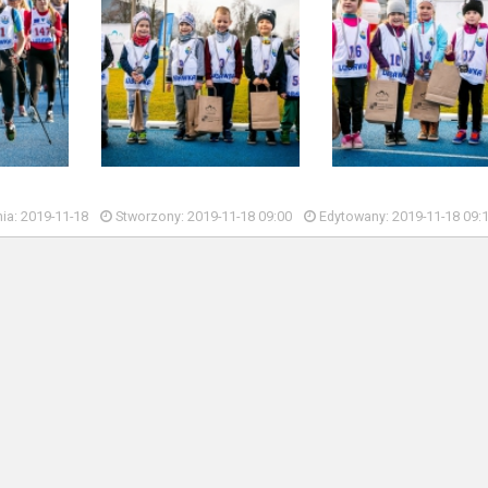
ia: 2019-11-18
Stworzony: 2019-11-18 09:00
Edytowany: 2019-11-18 09: