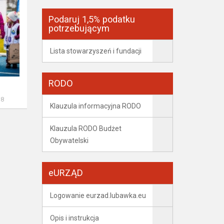
Podaruj 1,5% podatku
potrzebującym
Lista stowarzyszeń i fundacji
RODO
18
Klauzula informacyjna RODO
Klauzula RODO Budżet
Obywatelski
eURZĄD
Logowanie eurzad.lubawka.eu
Opis i instrukcja