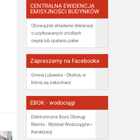
CENTRALNA EWIDENCJA
EMISYJNOŚCI BUDYNKÓW
Obowiązek składanie deklaracji
o użytkowanych źródłach
ciepła lub spalaniu paliw
Zapraszamy na Facebooka
Gmina Lubawka - Okolica, w
której się zakochasz
EBOK - wodociągi
Elektroniczne Biuro Obsługi
Klienta - Wydział Wodociągów i
Kanalizacji