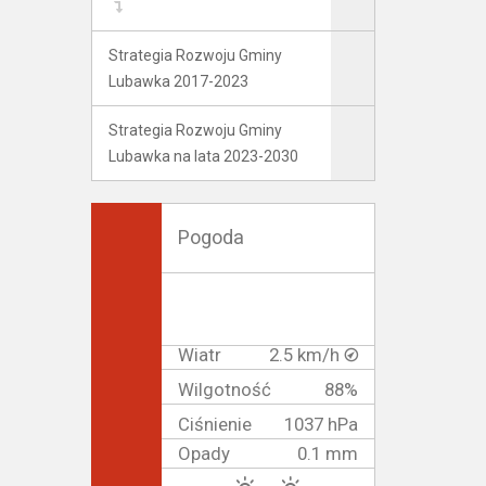
Strategia Rozwoju Gminy
Lubawka 2017-2023
Strategia Rozwoju Gminy
Lubawka na lata 2023-2030
Pogoda
Wiatr
2.5 km/h
Wilgotność
88%
Ciśnienie
1037 hPa
Opady
0.1 mm