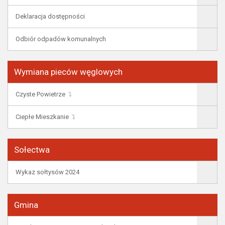
Deklaracja dostępności
Odbiór odpadów komunalnych
Wymiana pieców węglowych
Czyste Powietrze
Ciepłe Mieszkanie
Sołectwa
Wykaz sołtysów 2024
Gmina