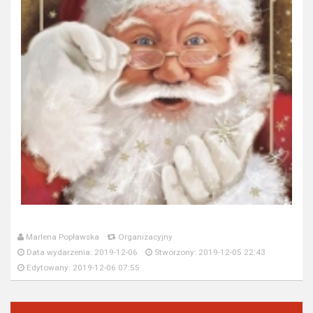
Marlena Popławska
Organizacyjny
Data wydarzenia: 2019-12-06
Stworzony: 2019-12-05 22:43
Edytowany: 2019-12-06 07:55