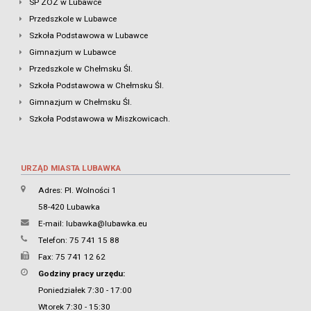
SP ZOZ w Lubawce
Przedszkole w Lubawce
Szkoła Podstawowa w Lubawce
Gimnazjum w Lubawce
Przedszkole w Chełmsku Śl.
Szkoła Podstawowa w Chełmsku Śl.
Gimnazjum w Chełmsku Śl.
Szkoła Podstawowa w Miszkowicach.
URZĄD MIASTA LUBAWKA
Adres: Pl. Wolności 1
58-420 Lubawka
E-mail:
lubawka@lubawka.eu
Telefon: 75 741 15 88
Fax: 75 741 12 62
Godziny pracy urzędu:
Poniedziałek 7:30 - 17:00
Wtorek 7:30 - 15:30