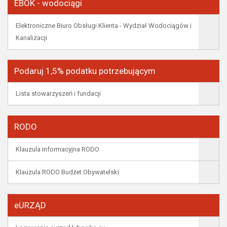
EBOK - wodociągi
Elektroniczne Biuro Obsługi Klienta - Wydział Wodociągów i
Kanalizacji
Podaruj 1,5% podatku potrzebującym
Lista stowarzyszeń i fundacji
RODO
Klauzula informacyjna RODO
Klauzula RODO Budżet Obywatelski
eURZĄD