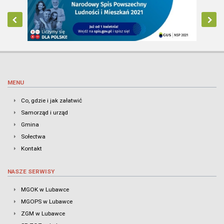
MENU
Co, gdzie i jak załatwić
Samorząd i urząd
Gmina
Sołectwa
Kontakt
NASZE SERWISY
MGOK w Lubawce
MGOPS w Lubawce
ZGM w Lubawce