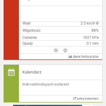
Wiatr
2.5 km/h
Wilgotność
88%
Ciśnienie
1037 hPa
Opady
0.1 mm
dane historyczne
Kalendarz
brak nadchodzących wydarzeń
pełny kalendarz