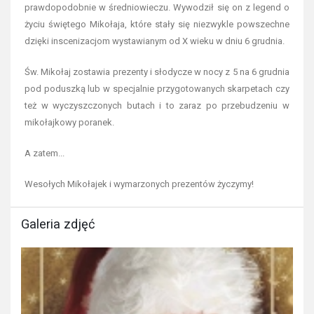
prawdopodobnie w średniowieczu. Wywodził się on z legend o
życiu świętego Mikołaja, które stały się niezwykle powszechne
dzięki inscenizacjom wystawianym od X wieku w dniu 6 grudnia.
Św. Mikołaj zostawia prezenty i słodycze w nocy z 5 na 6 grudnia
pod poduszką lub w specjalnie przygotowanych skarpetach czy
też w wyczyszczonych butach i to zaraz po przebudzeniu w
mikołajkowy poranek.
A zatem...
Wesołych Mikołajek i wymarzonych prezentów życzymy!
Galeria zdjęć