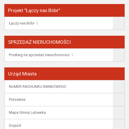
Projekt "Łączy nas Bóbr"
Łączy nas Bóbr
SPRZEDAŻ NIERUCHOMOŚCI
Przetarg na sprzedaż nieruchomości
Urząd Miasta
NUMER RACHUNKU BANKOWEGO
Położenie
Mapa Gminy Lubawka
Dojazd