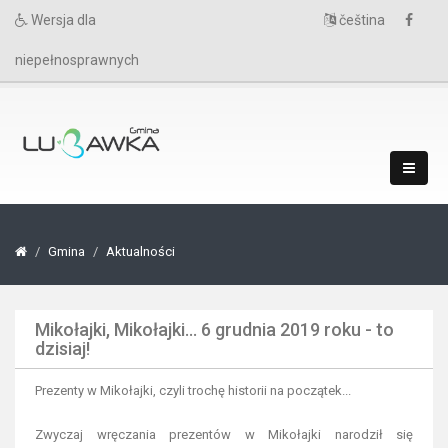
Wersja dla
čeština
niepełnosprawnych
Gmina
Aktualności
Mikołajki, Mikołajki... 6 grudnia 2019 roku - to
dzisiaj!
Prezenty w Mikołajki, czyli trochę historii na początek...
Zwyczaj wręczania prezentów w Mikołajki narodził się