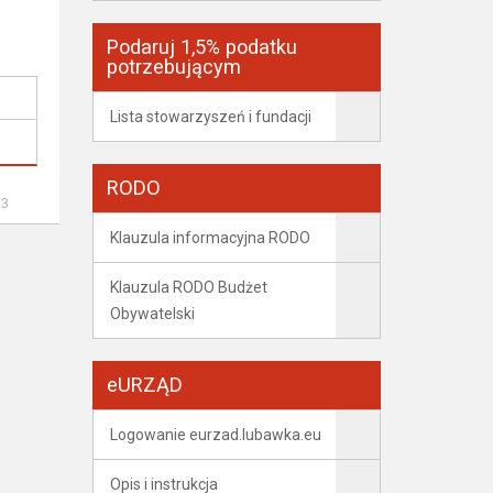
Podaruj 1,5% podatku
potrzebującym
Lista stowarzyszeń i fundacji
RODO
33
Klauzula informacyjna RODO
Klauzula RODO Budżet
Obywatelski
eURZĄD
Logowanie eurzad.lubawka.eu
Opis i instrukcja