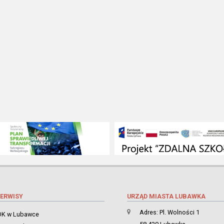
ERWISY
URZĄD MIASTA LUBAWKA
Adres: Pl. Wolności 1
K w Lubawce