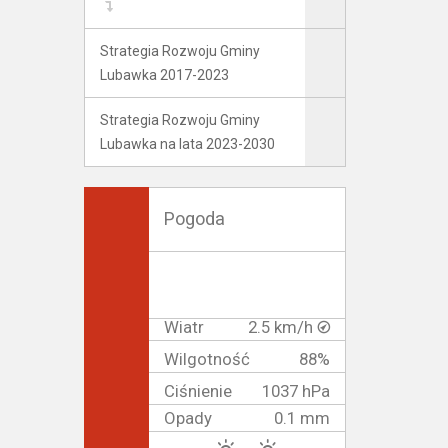
Strategia Rozwoju Gminy
Lubawka 2017-2023
Strategia Rozwoju Gminy
Lubawka na lata 2023-2030
Pogoda
Wiatr
2.5 km/h
Wilgotność
88%
Ciśnienie
1037 hPa
Opady
0.1 mm