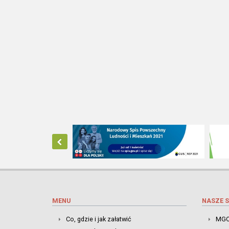
MENU
NASZE S
Co, gdzie i jak załatwić
MGO