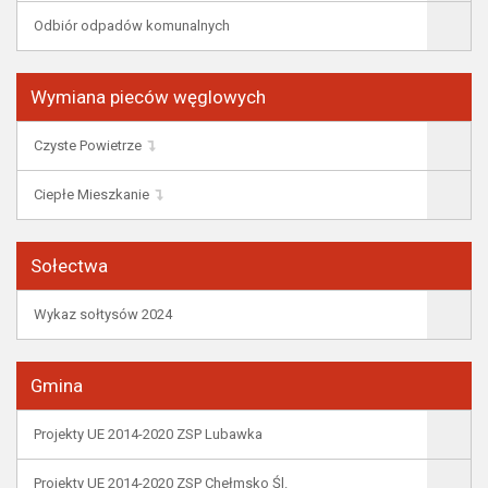
Odbiór odpadów komunalnych
Wymiana pieców węglowych
Czyste Powietrze
Ciepłe Mieszkanie
Sołectwa
Wykaz sołtysów 2024
Gmina
Projekty UE 2014-2020 ZSP Lubawka
Projekty UE 2014-2020 ZSP Chełmsko Śl.