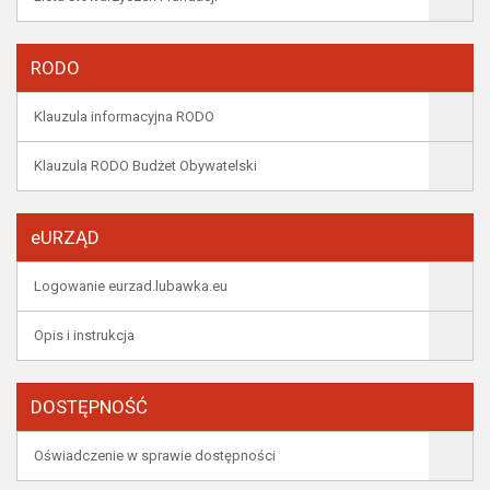
RODO
Klauzula informacyjna RODO
Klauzula RODO Budżet Obywatelski
eURZĄD
Logowanie eurzad.lubawka.eu
Opis i instrukcja
DOSTĘPNOŚĆ
Oświadczenie w sprawie dostępności