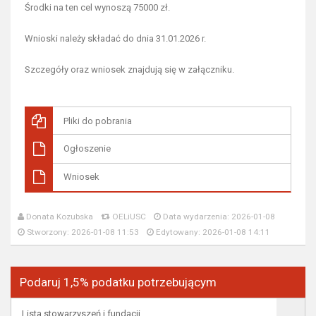
Środki na ten cel wynoszą 75000 zł.
Wnioski należy składać do dnia 31.01.2026 r.
Szczegóły oraz wniosek znajdują się w załączniku.
Pliki do pobrania
Ogłoszenie
Wniosek
Donata Kozubska
OELiUSC
Data wydarzenia: 2026-01-08
Stworzony: 2026-01-08 11:53
Edytowany: 2026-01-08 14:11
Podaruj 1,5% podatku potrzebującym
Lista stowarzyszeń i fundacji