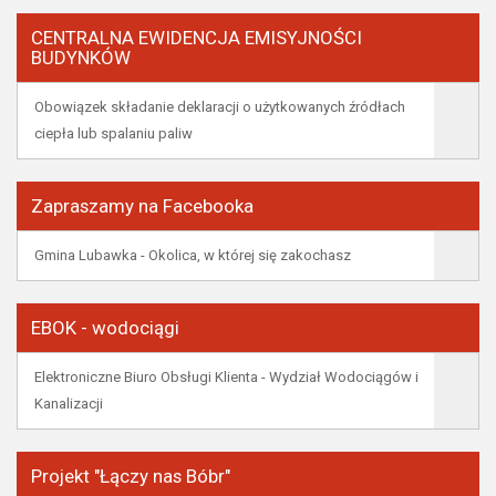
CENTRALNA EWIDENCJA EMISYJNOŚCI
BUDYNKÓW
Obowiązek składanie deklaracji o użytkowanych źródłach
ciepła lub spalaniu paliw
Zapraszamy na Facebooka
Gmina Lubawka - Okolica, w której się zakochasz
EBOK - wodociągi
Elektroniczne Biuro Obsługi Klienta - Wydział Wodociągów i
Kanalizacji
Projekt "Łączy nas Bóbr"