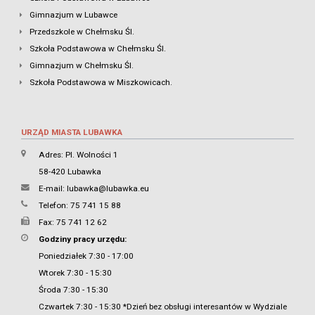
Gimnazjum w Lubawce
Przedszkole w Chełmsku Śl.
Szkoła Podstawowa w Chełmsku Śl.
Gimnazjum w Chełmsku Śl.
Szkoła Podstawowa w Miszkowicach.
URZĄD MIASTA LUBAWKA
Adres: Pl. Wolności 1
58-420 Lubawka
E-mail:
lubawka@lubawka.eu
Telefon: 75 741 15 88
Fax: 75 741 12 62
Godziny pracy urzędu:
Poniedziałek 7:30 - 17:00
Wtorek 7:30 - 15:30
Środa 7:30 - 15:30
Czwartek 7:30 - 15:30 *Dzień bez obsługi interesantów w Wydziale