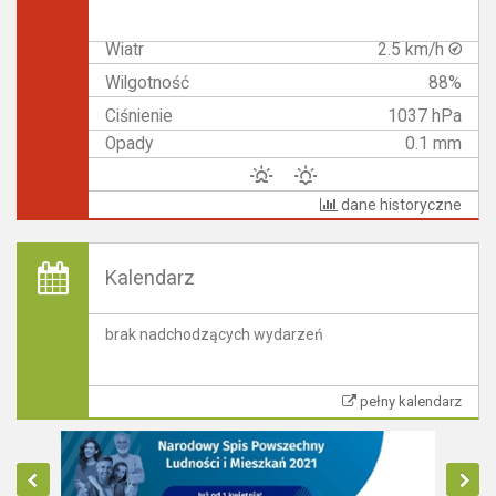
Wiatr
2.5 km/h
Wilgotność
88%
Ciśnienie
1037 hPa
Opady
0.1 mm
dane historyczne
Kalendarz
brak nadchodzących wydarzeń
pełny kalendarz