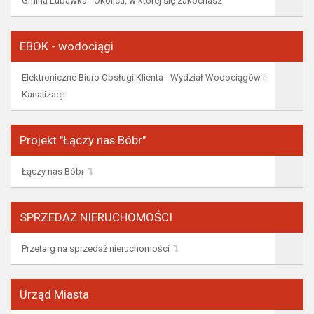
Gmina Lubawka - Okolica, w której się zakochasz
EBOK - wodociągi
Elektroniczne Biuro Obsługi Klienta - Wydział Wodociągów i
Kanalizacji
Projekt "Łączy nas Bóbr"
Łączy nas Bóbr
SPRZEDAŻ NIERUCHOMOŚCI
Przetarg na sprzedaż nieruchomości
Urząd Miasta