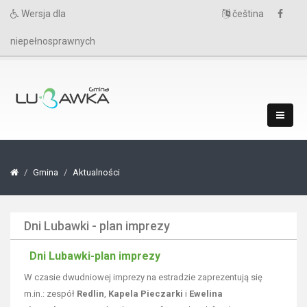
Wersja dla
čeština
niepełnosprawnych
Gmina
Aktualności
Dni Lubawki - plan imprezy
Dni Lubawki-plan imprezy
W czasie dwudniowej imprezy na estradzie zaprezentują się
m.in.: zespół
Redlin
,
Kapela Pieczarki
i
Ewelina