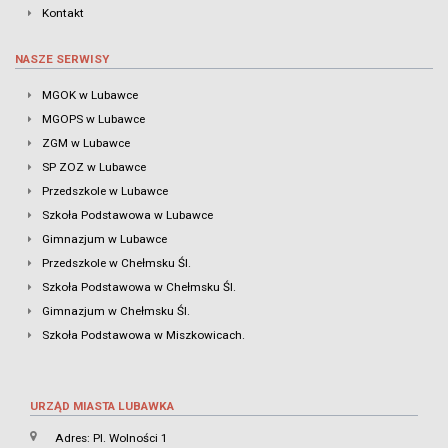
Kontakt
NASZE SERWISY
MGOK w Lubawce
MGOPS w Lubawce
ZGM w Lubawce
SP ZOZ w Lubawce
Przedszkole w Lubawce
Szkoła Podstawowa w Lubawce
Gimnazjum w Lubawce
Przedszkole w Chełmsku Śl.
Szkoła Podstawowa w Chełmsku Śl.
Gimnazjum w Chełmsku Śl.
Szkoła Podstawowa w Miszkowicach.
URZĄD MIASTA LUBAWKA
Adres: Pl. Wolności 1