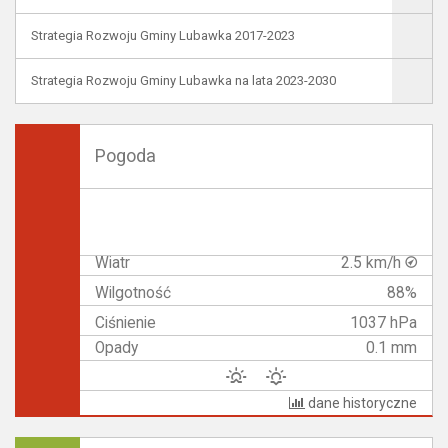
Strategia Rozwoju Gminy Lubawka 2017-2023
Strategia Rozwoju Gminy Lubawka na lata 2023-2030
Pogoda
Wiatr
2.5 km/h
Wilgotność
88%
Ciśnienie
1037 hPa
Opady
0.1 mm
dane historyczne