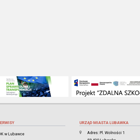
ERWISY
URZĄD MIASTA LUBAWKA
Adres: Pl. Wolności 1
K w Lubawce