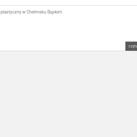
s plastyczny w Chełmsku Śląskim.
czyta