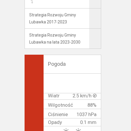
Strategia Rozwoju Gminy
Lubawka 2017-2023
Strategia Rozwoju Gminy
Lubawka na lata 2023-2030
Pogoda
Wiatr
2.5 km/h
Wilgotność
88%
Ciśnienie
1037 hPa
Opady
0.1 mm