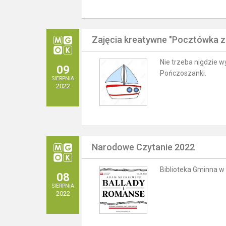
Zajęcia kreatywne "Pocztówka z
Nie trzeba nigdzie w
09
Pończoszanki.
SIERPNIA
2022
Narodowe Czytanie 2022
Biblioteka Gminna w
08
SIERPNIA
2022