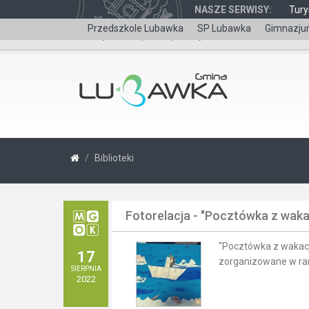
NASZE SERWISY:
Tury
Przedszkole Lubawka
SP Lubawka
Gimnazju
Wersja dla niepełnosprawnych
Biblioteki
Fotorelacja - "Pocztówka z waka
"Pocztówka z wakacji
17
zorganizowane w ram
SIERPNIA
2022