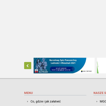
MENU
NASZE S
Co, gdzie i jak załatwić
MGO