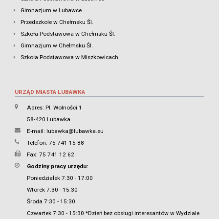
Gimnazjum w Lubawce
Przedszkole w Chełmsku Śl.
Szkoła Podstawowa w Chełmsku Śl.
Gimnazjum w Chełmsku Śl.
Szkoła Podstawowa w Miszkowicach.
URZĄD MIASTA LUBAWKA
Adres: Pl. Wolności 1
58-420 Lubawka
E-mail:
lubawka@lubawka.eu
Telefon: 75 741 15 88
Fax: 75 741 12 62
Godziny pracy urzędu:
Poniedziałek 7:30 - 17:00
Wtorek 7:30 - 15:30
Środa 7:30 - 15:30
Czwartek 7:30 - 15:30 *Dzień bez obsługi interesantów w Wydziale