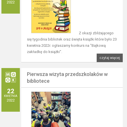
2022
Z okazji zbliżającego
się tygodnia bibliotek oraz święta książki które było 23
kwietnia 2022r. ogłaszamy konkurs na "Bajkową
zakładkę do książki".
czytaj więcej
Pierwsza wizyta przedszkolaków w
bibliotece
22
KWIETNIA
2022