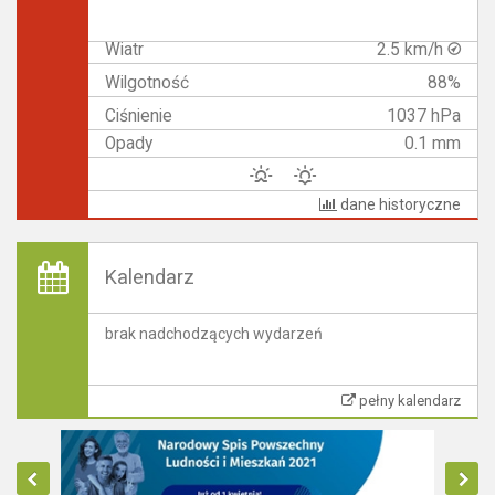
Wiatr
2.5 km/h
Wilgotność
88%
Ciśnienie
1037 hPa
Opady
0.1 mm
dane historyczne
Kalendarz
brak nadchodzących wydarzeń
pełny kalendarz