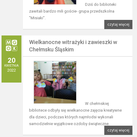
Dziś do biblioteki
zawitali bardzo mili goście- grupa przedszkolna
"Misiaki".
czytaj więcej
Wielkanocne witrażyki i zawieszki w
Chełmsku Śląskim
20
KWIETNIA
2022
W chełmskiej
bibliotece odbyły się wielkanocne zajęcia kreatywne
dla dzieci, podczas których najmłodsi wykonali
samodzielnie wyjątkowe ozdoby świąteczne.
czytaj więcej