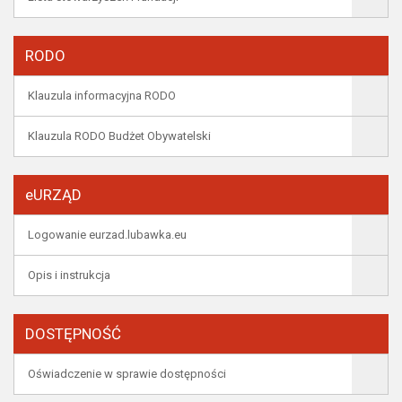
RODO
Klauzula informacyjna RODO
Klauzula RODO Budżet Obywatelski
eURZĄD
Logowanie eurzad.lubawka.eu
Opis i instrukcja
DOSTĘPNOŚĆ
Oświadczenie w sprawie dostępności