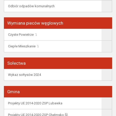
Odbiór odpadów komunalnych
Wymiana pieców węglowych
Czyste Powietrze
Ciepłe Mieszkanie
Sołectwa
Wykaz sołtysów 2024
Gmina
Projekty UE 2014-2020 ZSP Lubawka
Projekty UE 2014-2020 ZSP Chełmsko Śl.