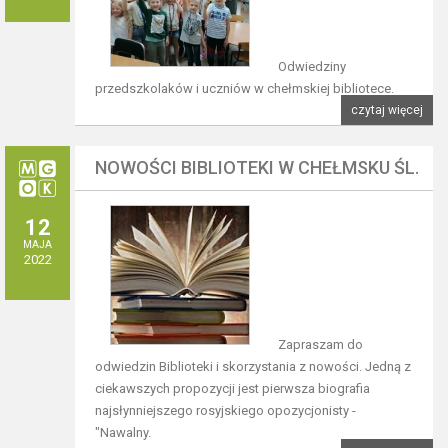
Odwiedziny
przedszkolaków i uczniów w chełmskiej bibliotece.
czytaj więcej
NOWOŚCI BIBLIOTEKI W CHEŁMSKU ŚL.
12
MAJA
2022
Zapraszam do
odwiedzin Biblioteki i skorzystania z nowości. Jedną z
ciekawszych propozycji jest pierwsza biografia
najsłynniejszego rosyjskiego opozycjonisty -
"Nawalny.