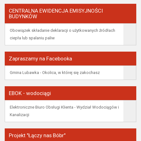
CENTRALNA EWIDENCJA EMISYJNOŚCI
BUDYNKÓW
Obowiązek składanie deklaracji o użytkowanych źródłach
ciepła lub spalaniu paliw
Zapraszamy na Facebooka
Gmina Lubawka - Okolica, w której się zakochasz
EBOK - wodociągi
Elektroniczne Biuro Obsługi Klienta - Wydział Wodociągów i
Kanalizacji
Projekt "Łączy nas Bóbr"