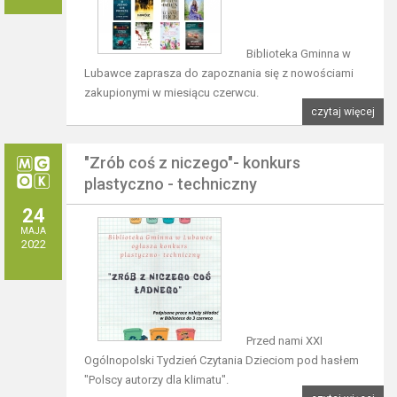
Biblioteka Gminna w
Lubawce zaprasza do zapoznania się z nowościami
zakupionymi w miesiącu czerwcu.
czytaj więcej
"Zrób coś z niczego"- konkurs
plastyczno - techniczny
24
MAJA
2022
Przed nami XXI
Ogólnopolski Tydzień Czytania Dzieciom pod hasłem
"Polscy autorzy dla klimatu".