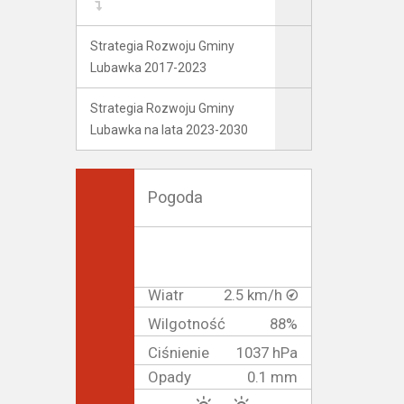
Strategia Rozwoju Gminy
Lubawka 2017-2023
Strategia Rozwoju Gminy
Lubawka na lata 2023-2030
Pogoda
Wiatr
2.5 km/h
Wilgotność
88%
Ciśnienie
1037 hPa
Opady
0.1 mm