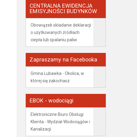
CENTRALNA EWIDENCJA
EMISYJNOŚCI BUDYNKÓW
Obowiązek składanie deklaracji
o użytkowanych źródłach
ciepła lub spalaniu paliw
Zapraszamy na Facebooka
Gmina Lubawka - Okolica, w
której się zakochasz
EBOK - wodociągi
Elektroniczne Biuro Obsługi
Klienta - Wydział Wodociągów i
Kanalizacji