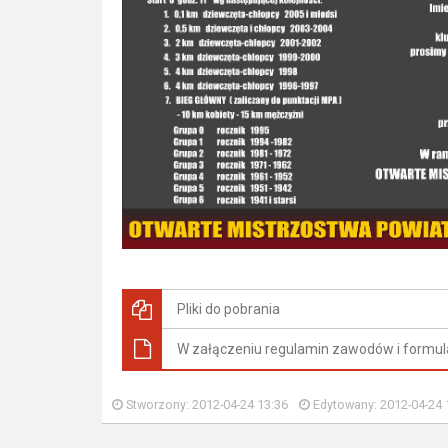
Pliki do pobrania
W załączeniu regulamin zawodów i formul
Stworzony: 2012-04-24 13:36
Edytowany: 2012-04-24 