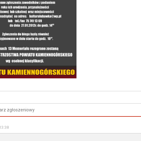
arz zgłoszeniowy
13:38