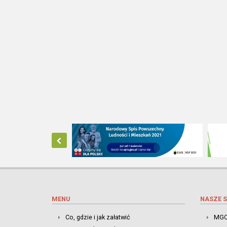
MENU
NASZE S
Co, gdzie i jak załatwić
MGO