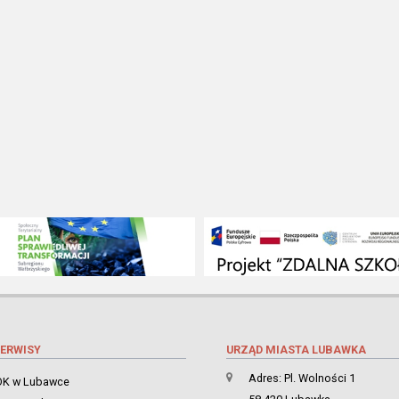
ERWISY
URZĄD MIASTA LUBAWKA
Adres: Pl. Wolności 1
K w Lubawce