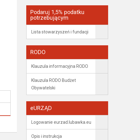
Podaruj 1,5% podatku
potrzebującym
Lista stowarzyszeń i fundacji
RODO
Klauzula informacyjna RODO
Klauzula RODO Budżet
Obywatelski
eURZĄD
Logowanie eurzad.lubawka.eu
Opis i instrukcja