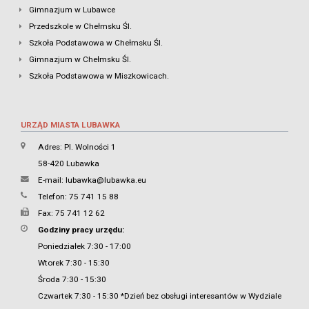
Gimnazjum w Lubawce
Przedszkole w Chełmsku Śl.
Szkoła Podstawowa w Chełmsku Śl.
Gimnazjum w Chełmsku Śl.
Szkoła Podstawowa w Miszkowicach.
URZĄD MIASTA LUBAWKA
Adres: Pl. Wolności 1
58-420 Lubawka
E-mail:
lubawka@lubawka.eu
Telefon: 75 741 15 88
Fax: 75 741 12 62
Godziny pracy urzędu:
Poniedziałek 7:30 - 17:00
Wtorek 7:30 - 15:30
Środa 7:30 - 15:30
Czwartek 7:30 - 15:30 *Dzień bez obsługi interesantów w Wydziale