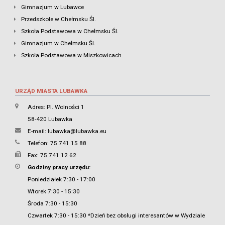
Gimnazjum w Lubawce
Przedszkole w Chełmsku Śl.
Szkoła Podstawowa w Chełmsku Śl.
Gimnazjum w Chełmsku Śl.
Szkoła Podstawowa w Miszkowicach.
URZĄD MIASTA LUBAWKA
Adres: Pl. Wolności 1
58-420 Lubawka
E-mail:
lubawka@lubawka.eu
Telefon: 75 741 15 88
Fax: 75 741 12 62
Godziny pracy urzędu:
Poniedziałek 7:30 - 17:00
Wtorek 7:30 - 15:30
Środa 7:30 - 15:30
Czwartek 7:30 - 15:30 *Dzień bez obsługi interesantów w Wydziale