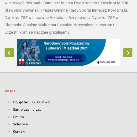
wiekowych dokonała Burmistrz Miasta Ewa Kocemba, Dyrektor MGOK
Sławomir Sławiński, Prezes Gminnej Rady Sportu Ireneusz Kordziński.
Dyrektor ZSP w Lubawce Arkadiusz Rzepka oraz Dyrektor ZSP w
Chełmsku Śląskim Waldemar Szwalec. Wszystkim laureatom i
uczestnikom serdecznie gratulujemy!
MENU
Co, gdzie i jak załatwić
Samorząd i urząd
Gmina
Sołectwa
Kontakt