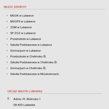
NASZE SERWISY
MGOK w Lubawce
MGOPS w Lubawce
ZGM w Lubawce
SP ZOZ w Lubawce
Przedszkole w Lubawce
Szkoła Podstawowa w Lubawce
Gimnazjum w Lubawce
Przedszkole w Chełmsku Śl.
Szkoła Podstawowa w Chełmsku Śl.
Gimnazjum w Chełmsku Śl.
Szkoła Podstawowa w Miszkowicach.
URZĄD MIASTA LUBAWKA
Adres: Pl. Wolności 1
58-420 Lubawka