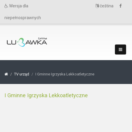
Wersja dla
čeština
niepełnosprawnych
TV urząd
I Gminne Igrzyska Lekkoatletyczne
I Gminne Igrzyska Lekkoatletyczne