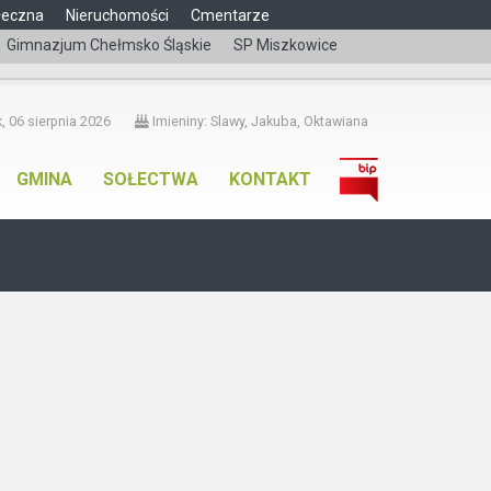
łeczna
Nieruchomości
Cmentarze
Gimnazjum Chełmsko Śląskie
SP Miszkowice
čeština
, 06 sierpnia 2026
Imieniny: Slawy, Jakuba, Oktawiana
GMINA
SOŁECTWA
KONTAKT