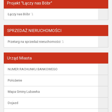
Projekt "Łączy nas Bóbr"
Łączy nas Bóbr
SPRZEDAŻ NIERUCHOMOŚCI
Przetarg na sprzedaż nieruchomości
Urząd Miasta
NUMER RACHUNKU BANKOWEGO
Położenie
Mapa Gminy Lubawka
Dojazd