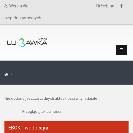
Wersja dla
čeština
niepełnosprawnych
Nie dodano jeszcze żadnych aktualności w tym dziale
Przeglądaj aktualności
EBOK - wodociągi