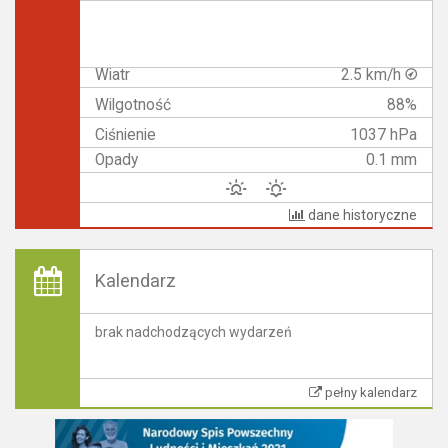
Wiatr
2.5 km/h
Wilgotność
88%
Ciśnienie
1037 hPa
Opady
0.1 mm
dane historyczne
Kalendarz
brak nadchodzących wydarzeń
pełny kalendarz