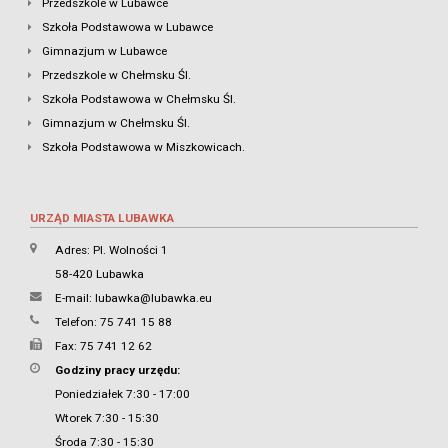
Przedszkole w Lubawce
Szkoła Podstawowa w Lubawce
Gimnazjum w Lubawce
Przedszkole w Chełmsku Śl.
Szkoła Podstawowa w Chełmsku Śl.
Gimnazjum w Chełmsku Śl.
Szkoła Podstawowa w Miszkowicach.
URZĄD MIASTA LUBAWKA
Adres: Pl. Wolności 1
58-420 Lubawka
E-mail:
lubawka@lubawka.eu
Telefon: 75 741 15 88
Fax: 75 741 12 62
Godziny pracy urzędu:
Poniedziałek 7:30 - 17:00
Wtorek 7:30 - 15:30
Środa 7:30 - 15:30