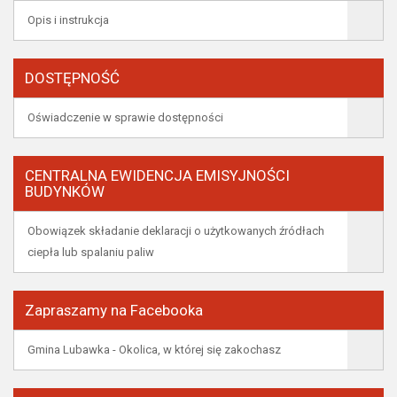
Opis i instrukcja
DOSTĘPNOŚĆ
Oświadczenie w sprawie dostępności
CENTRALNA EWIDENCJA EMISYJNOŚCI
BUDYNKÓW
Obowiązek składanie deklaracji o użytkowanych źródłach
ciepła lub spalaniu paliw
Zapraszamy na Facebooka
Gmina Lubawka - Okolica, w której się zakochasz