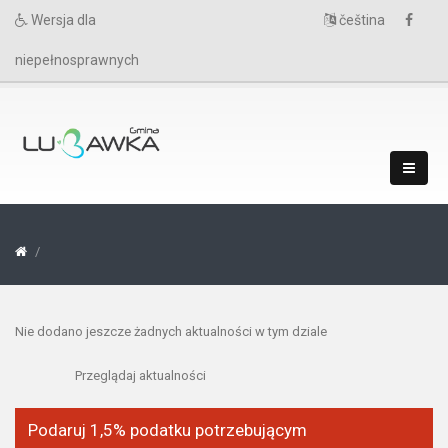
Wersja dla
čeština
niepełnosprawnych
Nie dodano jeszcze żadnych aktualności w tym dziale
Przeglądaj aktualności
Podaruj 1,5% podatku potrzebującym