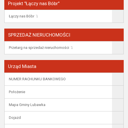
Projekt "Łączy nas Bóbr"
Łączy nas Bóbr
SPRZEDAŻ NIERUCHOMOŚCI
Przetarg na sprzedaż nieruchomości
Urząd Miasta
NUMER RACHUNKU BANKOWEGO
Położenie
Mapa Gminy Lubawka
Dojazd