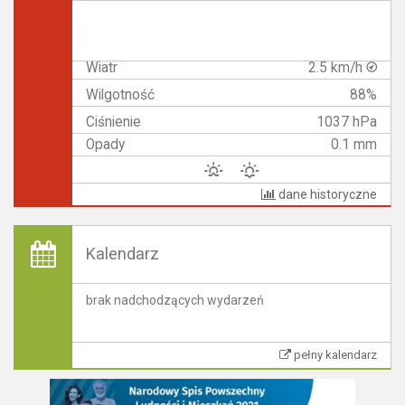
Wiatr
2.5 km/h
Wilgotność
88%
Ciśnienie
1037 hPa
Opady
0.1 mm
dane historyczne
Kalendarz
brak nadchodzących wydarzeń
pełny kalendarz