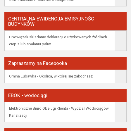
CENTRALNA EWIDENCJA EMISYJNOŚCI
BUDYNKÓW
Obowiązek składanie deklaracji o użytkowanych źródłach
ciepła lub spalaniu paliw
Zapraszamy na Facebooka
Gmina Lubawka - Okolica, w której się zakochasz
EBOK - wodociągi
Elektroniczne Biuro Obsługi Klienta - Wydział Wodociągów i
Kanalizacji