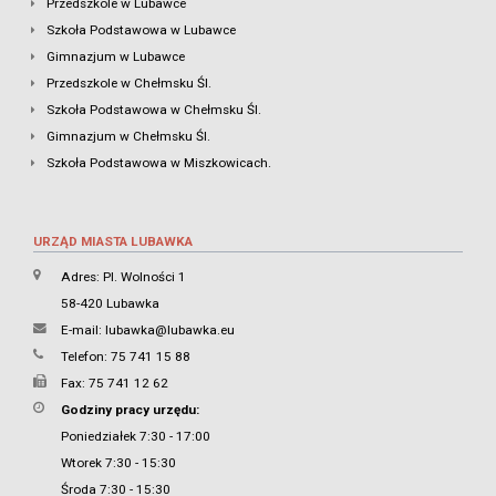
Przedszkole w Lubawce
Szkoła Podstawowa w Lubawce
Gimnazjum w Lubawce
Przedszkole w Chełmsku Śl.
Szkoła Podstawowa w Chełmsku Śl.
Gimnazjum w Chełmsku Śl.
Szkoła Podstawowa w Miszkowicach.
URZĄD MIASTA LUBAWKA
Adres: Pl. Wolności 1
58-420 Lubawka
E-mail:
lubawka@lubawka.eu
Telefon: 75 741 15 88
Fax: 75 741 12 62
Godziny pracy urzędu:
Poniedziałek 7:30 - 17:00
Wtorek 7:30 - 15:30
Środa 7:30 - 15:30