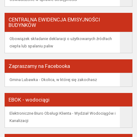
CENTRALNA EWIDENCJA EMISYJNOŚCI
BUDYNKÓW
Obowiązek składanie deklaracji o użytkowanych źródłach
ciepła lub spalaniu paliw
Zapraszamy na Facebooka
Gmina Lubawka - Okolica, w której się zakochasz
EBOK - wodociągi
Elektroniczne Biuro Obsługi Klienta - Wydział Wodociągów i
Kanalizacji