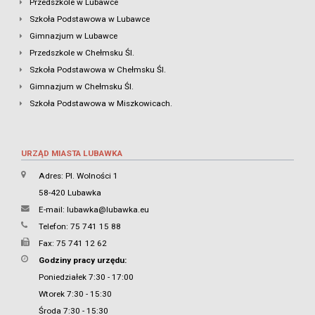
Przedszkole w Lubawce
Szkoła Podstawowa w Lubawce
Gimnazjum w Lubawce
Przedszkole w Chełmsku Śl.
Szkoła Podstawowa w Chełmsku Śl.
Gimnazjum w Chełmsku Śl.
Szkoła Podstawowa w Miszkowicach.
URZĄD MIASTA LUBAWKA
Adres: Pl. Wolności 1
58-420 Lubawka
E-mail:
lubawka@lubawka.eu
Telefon: 75 741 15 88
Fax: 75 741 12 62
Godziny pracy urzędu:
Poniedziałek 7:30 - 17:00
Wtorek 7:30 - 15:30
Środa 7:30 - 15:30