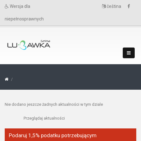
Wersja dla
čeština
niepełnosprawnych
Nie dodano jeszcze żadnych aktualności w tym dziale
Przeglądaj aktualności
Podaruj 1,5% podatku potrzebującym