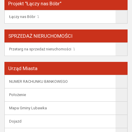
Projekt "Łączy nas Bóbr"
Łączy nas Bóbr
SPRZEDAŻ NIERUCHOMOŚCI
Przetarg na sprzedaż nieruchomości
Urząd Miasta
NUMER RACHUNKU BANKOWEGO
Położenie
Mapa Gminy Lubawka
Dojazd