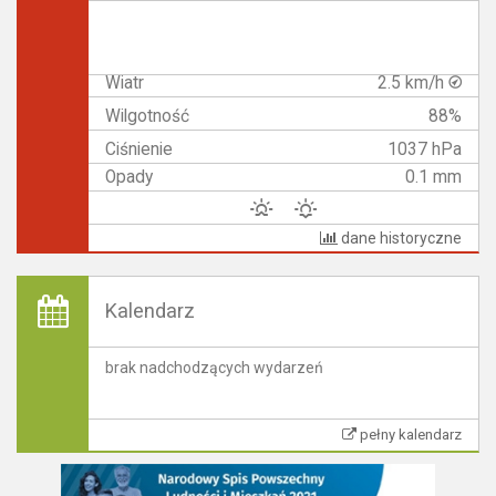
Wiatr
2.5 km/h
Wilgotność
88%
Ciśnienie
1037 hPa
Opady
0.1 mm
dane historyczne
Kalendarz
brak nadchodzących wydarzeń
pełny kalendarz