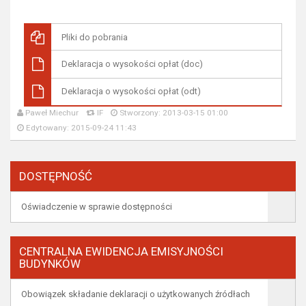
Pliki do pobrania
Deklaracja o wysokości opłat (doc)
Deklaracja o wysokości opłat (odt)
Paweł Miechur
IF
Stworzony: 2013-03-15 01:00
Edytowany: 2015-09-24 11:43
DOSTĘPNOŚĆ
Oświadczenie w sprawie dostępności
CENTRALNA EWIDENCJA EMISYJNOŚCI
BUDYNKÓW
Obowiązek składanie deklaracji o użytkowanych źródłach