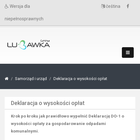
Wersja dla
čeština
niepełnosprawnych
Samorząd i urząd
Deklaracja o wysokości opłat
Deklaracja o wysokości opłat
Krok po kroku jak prawidłowo wypełnić Deklarację DO-1 o
wysokości opłaty za gospodarowanie odpadami
komunalnymi.