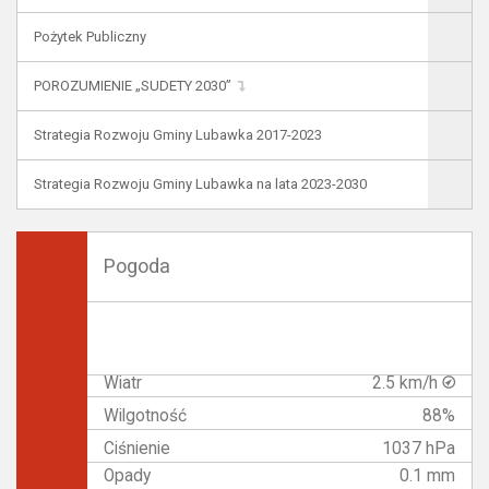
Pożytek Publiczny
POROZUMIENIE „SUDETY 2030”
Strategia Rozwoju Gminy Lubawka 2017-2023
Strategia Rozwoju Gminy Lubawka na lata 2023-2030
Pogoda
Wiatr
2.5 km/h
Wilgotność
88%
Ciśnienie
1037 hPa
Opady
0.1 mm