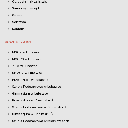
Co, gdzie i jak załatwić
Samorząd i urząd
Gmina
Sołectwa
Kontakt
NASZE SERWISY
MGOK w Lubawce
MGOPS w Lubawce
ZGM w Lubawce
SP ZOZ w Lubawce
Przedszkole w Lubawce
Szkoła Podstawowa w Lubawce
Gimnazjum w Lubawce
Przedszkole w Chełmsku Śl.
Szkoła Podstawowa w Chełmsku Śl.
Gimnazjum w Chełmsku Śl.
Szkoła Podstawowa w Miszkowicach.