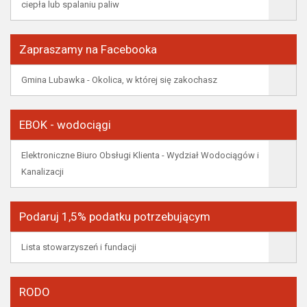
ciepła lub spalaniu paliw
Zapraszamy na Facebooka
Gmina Lubawka - Okolica, w której się zakochasz
EBOK - wodociągi
Elektroniczne Biuro Obsługi Klienta - Wydział Wodociągów i
Kanalizacji
Podaruj 1,5% podatku potrzebującym
Lista stowarzyszeń i fundacji
RODO