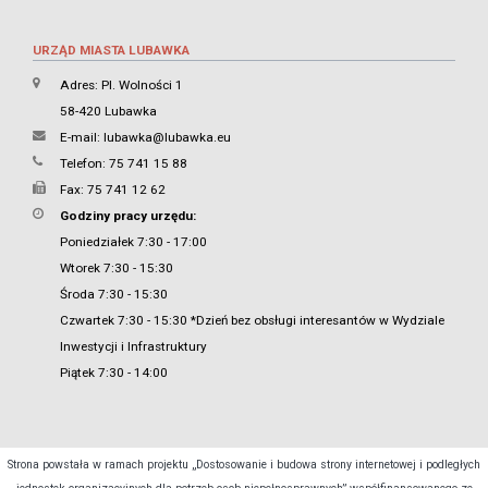
URZĄD MIASTA LUBAWKA
Adres: Pl. Wolności 1
58-420 Lubawka
E-mail:
lubawka@lubawka.eu
Telefon: 75 741 15 88
Fax: 75 741 12 62
Godziny pracy urzędu:
Poniedziałek 7:30 - 17:00
Wtorek 7:30 - 15:30
Środa 7:30 - 15:30
Czwartek 7:30 - 15:30 *Dzień bez obsługi interesantów w Wydziale
Inwestycji i Infrastruktury
Piątek 7:30 - 14:00
Strona powstała w ramach projektu „Dostosowanie i budowa strony internetowej i podległych